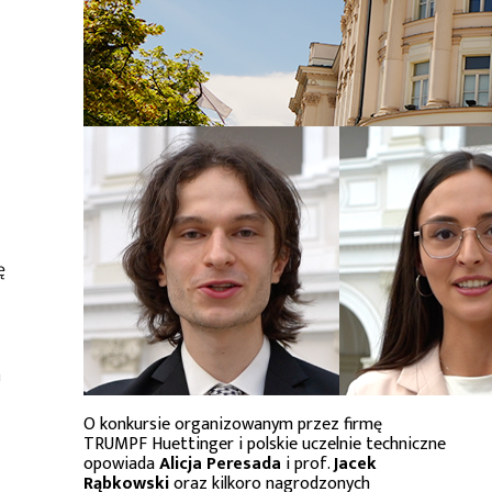
ę
a
O konkursie organizowanym przez firmę
TRUMPF Huettinger i polskie uczelnie techniczne
opowiada
Alicja Peresada
i prof.
Jacek
Rąbkowski
oraz kilkoro nagrodzonych