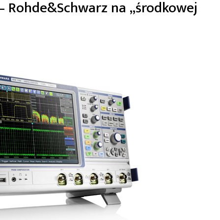
E – Rohde&Schwarz na „środkowej