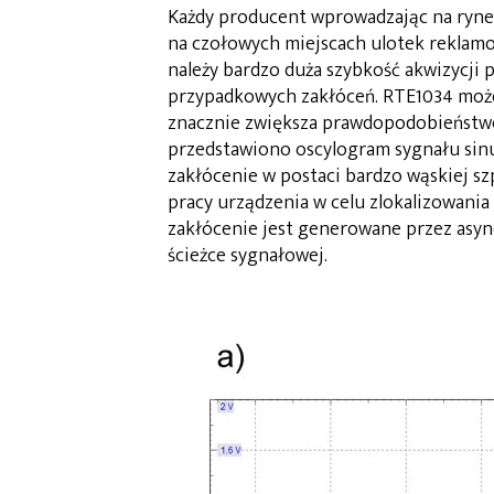
Każdy producent wprowadzając na rynek
na czołowych miejscach ulotek reklamo
należy bardzo duża szybkość akwizycji 
przypadkowych zakłóceń. RTE1034 może
znacznie zwiększa prawdopodobieństwo
przedstawiono oscylogram sygnału sinu
zakłócenie w postaci bardzo wąskiej sz
pracy urządzenia w celu zlokalizowania
zakłócenie jest generowane przez async
ścieżce sygnałowej.