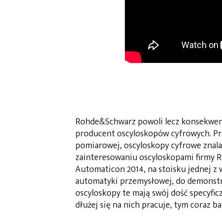
Rohde&Schwarz powoli lecz konsekwentn
producent oscyloskopów cyfrowych. Prz
pomiarowej, oscyloskopy cyfrowe znalaz
zainteresowaniu oscyloskopami firmy R
Automaticon 2014, na stoisku jednej z 
automatyki przemysłowej, do demonstra
oscyloskopy te mają swój dość specyficz
dłużej się na nich pracuje, tym coraz b