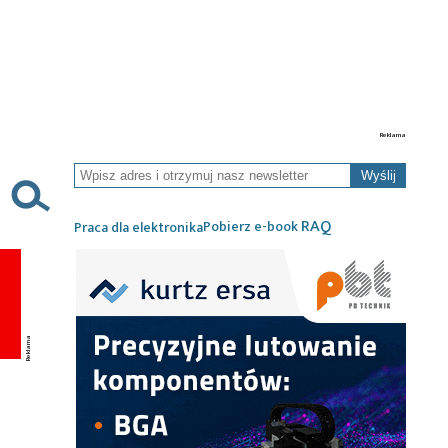
Wyślij
RAQ
Pobierz e-book
Praca dla elektronika