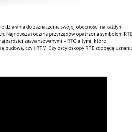
działania do zaznaczenia swojej obecności na każdym
ch. Najnowsza rodzina przyrządów opatrzona symbolem RT
ajbardziej zaawansowanymi – RTO a tymi, które
szą budową, czyli RTM. Czy oscyloskopy RTE zdobędą uznani