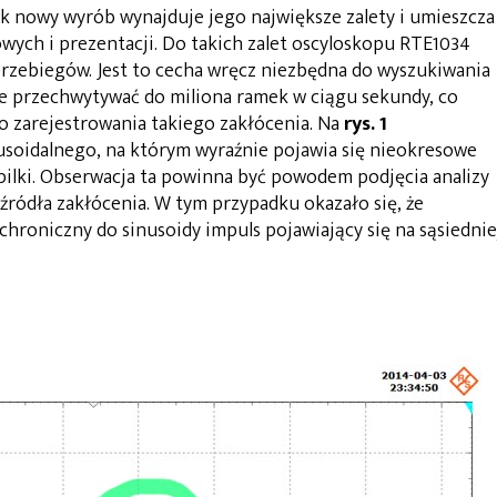
 nowy wyrób wynajduje jego największe zalety i umieszcza
wych i prezentacji. Do takich zalet oscyloskopu RTE1034
przebiegów. Jest to cecha wręcz niezbędna do wyszukiwania
 przechwytywać do miliona ramek w ciągu sekundy, co
 zarejestrowania takiego zakłócenia. Na
rys. 1
soidalnego, na którym wyraźnie pojawia się nieokresowe
pilki. Obserwacja ta powinna być powodem podjęcia analizy
 źródła zakłócenia. W tym przypadku okazało się, że
hroniczny do sinusoidy impuls pojawiający się na sąsiednie