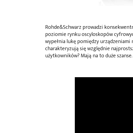
Rohde&Schwarz prowadzi konsekwentne 
poziomie rynku oscyloskopów cyfrowy
wypełnia lukę pomiędzy urządzeniami n
charakteryzują się względnie najprost
użytkowników? Mają na to duże szanse.