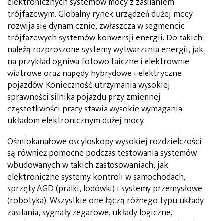
elektronicznych systemów mocy z zasilaniem
trójfazowym. Globalny rynek urządzeń dużej mocy
rozwija się dynamicznie, zwłaszcza w segmencie
trójfazowych systemów konwersji energii. Do takich
należą rozproszone systemy wytwarzania energii, jak
na przykład ogniwa fotowoltaiczne i elektrownie
wiatrowe oraz napędy hybrydowe i elektryczne
pojazdów. Konieczność utrzymania wysokiej
sprawności silnika pojazdu przy zmiennej
częstotliwości pracy stawia wysokie wymagania
układom elektronicznym dużej mocy.
Ośmiokanałowe oscyloskopy wysokiej rozdzielczości
są również pomocne podczas testowania systemów
wbudowanych w takich zastosowaniach, jak
elektroniczne systemy kontroli w samochodach,
sprzęty AGD (pralki, lodówki) i systemy przemysłowe
(robotyka). Wszystkie one łączą różnego typu układy
zasilania, sygnały zegarowe, układy logiczne,