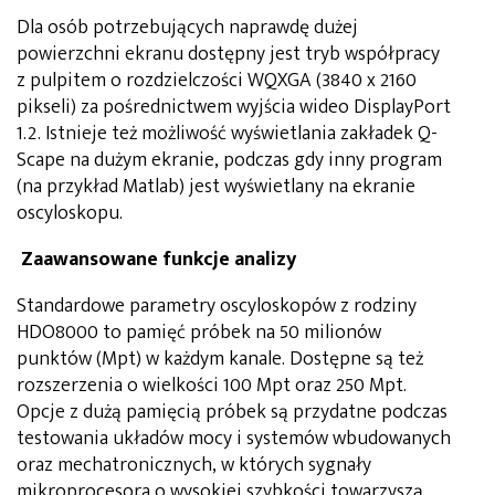
Dla osób potrzebujących naprawdę dużej
powierzchni ekranu dostępny jest tryb współpracy
z pulpitem o rozdzielczości WQXGA (3840 x 2160
pikseli) za pośrednictwem wyjścia wideo DisplayPort
1.2. Istnieje też możliwość wyświetlania zakładek Q-
Scape na dużym ekranie, podczas gdy inny program
(na przykład Matlab) jest wyświetlany na ekranie
oscyloskopu.
Zaawansowane funkcje analizy
Standardowe parametry oscyloskopów z rodziny
HDO8000 to pamięć próbek na 50 milionów
punktów (Mpt) w każdym kanale. Dostępne są też
rozszerzenia o wielkości 100 Mpt oraz 250 Mpt.
Opcje z dużą pamięcią próbek są przydatne podczas
testowania układów mocy i systemów wbudowanych
oraz mechatronicznych, w których sygnały
mikroprocesora o wysokiej szybkości towarzyszą