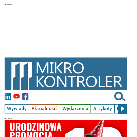
Wywiady
Aktualności
Wydarzenia
Artykuły
Kursy