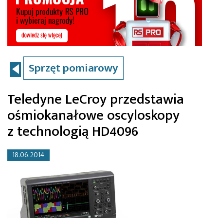
Sprzęt pomiarowy
Teledyne LeCroy przedstawia
ośmiokanałowe oscyloskopy
z technologią HD4096
18.06.2014