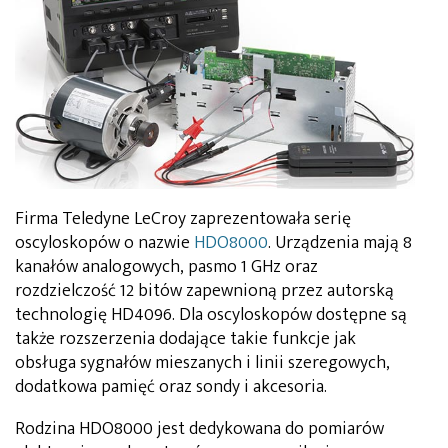
Firma Teledyne LeCroy zaprezentowała serię
oscyloskopów o nazwie
HDO8000
. Urządzenia mają 8
kanałów analogowych, pasmo 1 GHz oraz
rozdzielczość 12 bitów zapewnioną przez autorską
technologię HD4096. Dla oscyloskopów dostępne są
także rozszerzenia dodające takie funkcje jak
obsługa sygnałów mieszanych i linii szeregowych,
dodatkowa pamięć oraz sondy i akcesoria.
Rodzina HDO8000 jest dedykowana do pomiarów