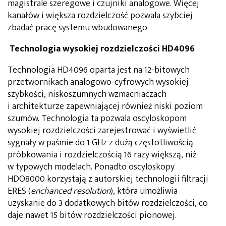
magistrale szeregowe i czujniki analogowe. Więcej
kanałów i większa rozdzielczość pozwala szybciej
zbadać pracę systemu wbudowanego.
Technologia wysokiej rozdzielczości HD4096
Technologia HD4096 oparta jest na 12-bitowych
przetwornikach analogowo-cyfrowych wysokiej
szybkości, niskoszumnych wzmacniaczach
i architekturze zapewniającej również niski poziom
szumów. Technologia ta pozwala oscyloskopom
wysokiej rozdzielczości zarejestrować i wyświetlić
sygnały w paśmie do 1 GHz z dużą częstotliwością
próbkowania i rozdzielczością 16 razy większą, niż
w typowych modelach. Ponadto oscyloskopy
HDO8000 korzystają z autorskiej technologii filtracji
ERES (
enchanced resolution
), która umożliwia
uzyskanie do 3 dodatkowych bitów rozdzielczości, co
daje nawet 15 bitów rozdzielczości pionowej.