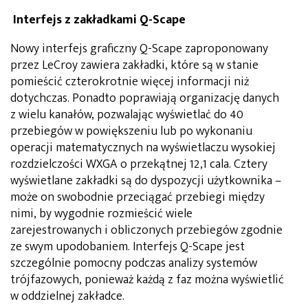
Interfejs z zakładkami Q-Scape
Nowy interfejs graficzny Q-Scape zaproponowany
przez LeCroy zawiera zakładki, które są w stanie
pomieścić czterokrotnie więcej informacji niż
dotychczas. Ponadto poprawiają organizację danych
z wielu kanałów, pozwalając wyświetlać do 40
przebiegów w powiększeniu lub po wykonaniu
operacji matematycznych na wyświetlaczu wysokiej
rozdzielczości WXGA o przekątnej 12,1 cala. Cztery
wyświetlane zakładki są do dyspozycji użytkownika –
może on swobodnie przeciągać przebiegi między
nimi, by wygodnie rozmieścić wiele
zarejestrowanych i obliczonych przebiegów zgodnie
ze swym upodobaniem. Interfejs Q-Scape jest
szczególnie pomocny podczas analizy systemów
trójfazowych, ponieważ każdą z faz można wyświetlić
w oddzielnej zakładce.