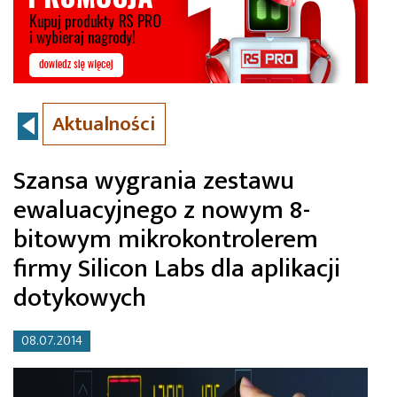
Aktualności
Szansa wygrania zestawu
ewaluacyjnego z nowym 8-
bitowym mikrokontrolerem
firmy Silicon Labs dla aplikacji
dotykowych
08.07.2014