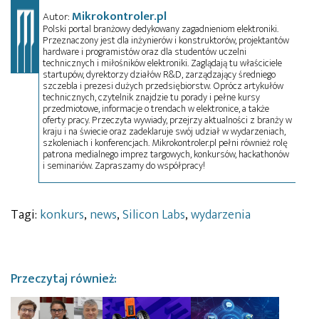
Mikrokontroler.pl
Autor:
Polski portal branżowy dedykowany zagadnieniom elektroniki.
Przeznaczony jest dla inżynierów i konstruktorów, projektantów
hardware i programistów oraz dla studentów uczelni
technicznych i miłośników elektroniki. Zaglądają tu właściciele
startupów, dyrektorzy działów R&D, zarządzający średniego
szczebla i prezesi dużych przedsiębiorstw. Oprócz artykułów
technicznych, czytelnik znajdzie tu porady i pełne kursy
przedmiotowe, informacje o trendach w elektronice, a także
oferty pracy. Przeczyta wywiady, przejrzy aktualności z branży w
kraju i na świecie oraz zadeklaruje swój udział w wydarzeniach,
szkoleniach i konferencjach. Mikrokontroler.pl pełni również rolę
patrona medialnego imprez targowych, konkursów, hackathonów
i seminariów. Zapraszamy do współpracy!
Tagi:
konkurs
,
news
,
Silicon Labs
,
wydarzenia
Przeczytaj również: