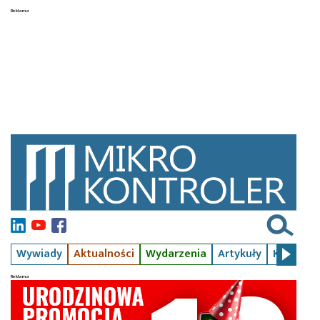
Wywiady
Aktualności
Wydarzenia
Artykuły
Kursy
S