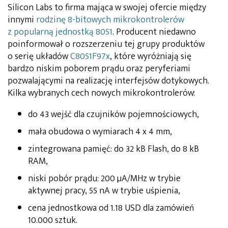
Silicon Labs to firma mająca w swojej ofercie między
innymi
rodzinę 8-bitowych mikrokontrolerów
z popularną jednostką 8051
. Producent niedawno
poinformował o rozszerzeniu tej grupy produktów
o serię układów
C8051F97x
, które wyróżniają się
bardzo niskim poborem prądu oraz peryferiami
pozwalającymi na realizację interfejsów dotykowych.
Kilka wybranych cech nowych mikrokontrolerów:
do 43 wejść dla czujników pojemnościowych,
mała obudowa o wymiarach 4 x 4 mm,
zintegrowana pamięć: do 32 kB Flash, do 8 kB
RAM,
niski pobór prądu: 200 µA/MHz w trybie
aktywnej pracy, 55 nA w trybie uśpienia,
cena jednostkowa od 1.18 USD dla zamówień
10.000 sztuk.