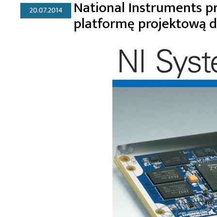
National Instruments p
20.07.2014
platformę projektową