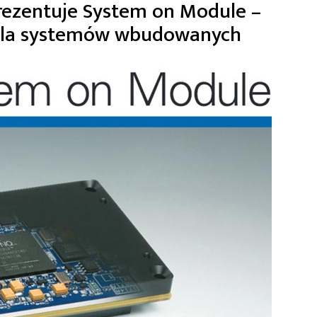
rezentuje System on Module –
 dla systemów wbudowanych