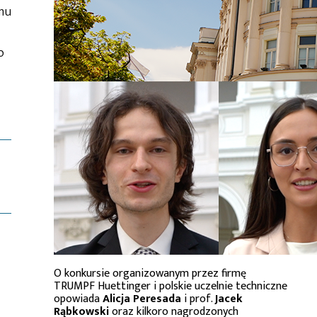
emu
o
O konkursie organizowanym przez firmę
TRUMPF Huettinger i polskie uczelnie techniczne
opowiada
Alicja Peresada
i prof.
Jacek
Rąbkowski
oraz kilkoro nagrodzonych