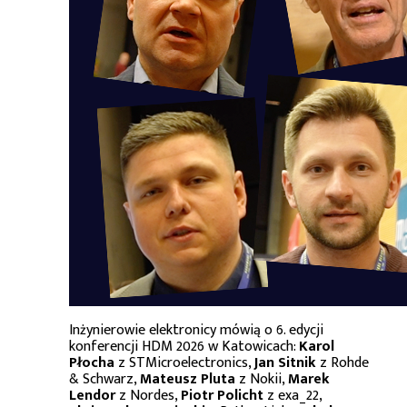
Inżynierowie elektronicy mówią o 6. edycji
konferencji HDM 2026 w Katowicach:
Karol
Płocha
z STMicroelectronics,
Jan Sitnik
z Rohde
& Schwarz,
Mateusz Pluta
z Nokii,
Marek
Lendor
z Nordes,
Piotr Policht
z exa_22,