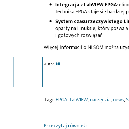
Integracja z LabVIEW FPGA
: eli
technika FPGA staje się bardziej p
System czasu rzeczywistego Li
oparty na Linuksie, który pozwala
i gotowych rozwiązań.
Więcej informacji o NI SOM można uzy
NI
Autor:
Tagi:
FPGA
,
LabVIEW
,
narzędzia
,
news
,
Przeczytaj również: