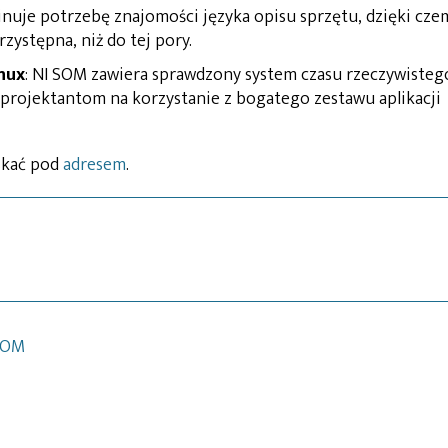
minuje potrzebę znajomości języka opisu sprzętu, dzięki cz
rzystępna, niż do tej pory.
nux
: NI SOM zawiera sprawdzony system czasu rzeczywisteg
 projektantom na korzystanie z bogatego zestawu aplikacji
skać pod
adresem
.
SOM