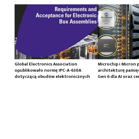
Global Electronics Association
Microchip i Micron 
opublikowało normę IPC-A-630A
architekturę pamię
dotyczącą obudów elektronicznych
Gen 6 dla AI oraz 