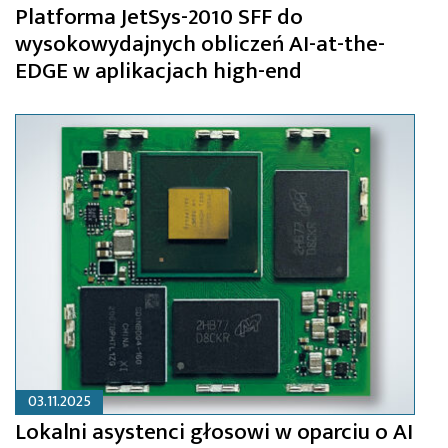
Platforma JetSys-2010 SFF do
wysokowydajnych obliczeń AI-at-the-
EDGE w aplikacjach high-end
03.11.2025
Lokalni asystenci głosowi w oparciu o AI