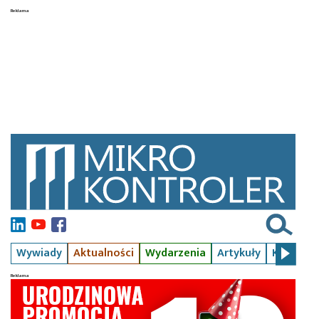
Wywiady
Aktualności
Wydarzenia
Artykuły
Kursy