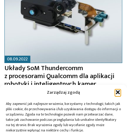
08.09.2022
Układy SoM Thundercomm
z procesorami Qualcomm dla aplikacji
robotyki i inteligentnych kamer
Zarządzaj zgodą
Aby zapewnić jak najlepsze wrażenia, korzystamy z technologii, takich jak
pliki cookie, do przechowywania i/lub uzyskiwania dostępu do informacji o
urządzeniu. Zgoda na te technologie pozwoli nam przetwarzać dane,
takie jak zachowanie podczas przeglądania lub unikalne identyfikatory
na tej stronie. Brak wyrażenia zgody lub wycofanie zgody może
niekorzystnie wpłynąć na niektóre cechy i funkcje.