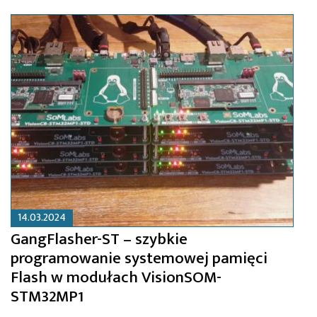
14.03.2024
GangFlasher-ST – szybkie
programowanie systemowej pamięci
Flash w modułach VisionSOM-
STM32MP1