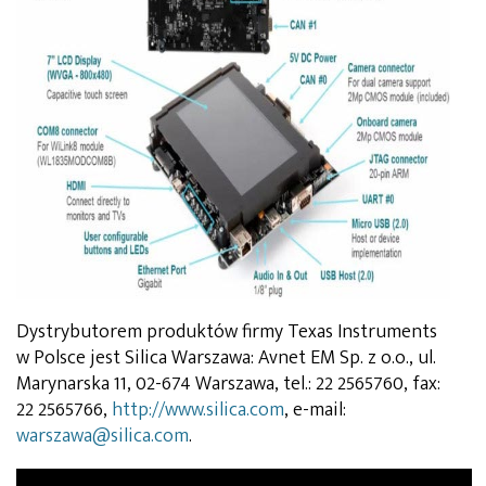
Dystrybutorem produktów firmy Texas Instruments
w Polsce jest Silica Warszawa: Avnet EM Sp. z o.o., ul.
Marynarska 11, 02-674 Warszawa, tel.: 22 2565760, fax:
22 2565766,
http://www.silica.com
, e-mail:
warszawa@silica.com
.