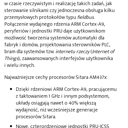
w czasie rzeczywistym i realizację takich zadań, jak
sterowanie silnikami czy jednoczesna obsługa kilku
przemysłowych protokołów typu
fieldbus
.
Połączenie wydajnego rdzenia ARM Cortex-A9,
peryferiów i jednostki PRU daje użytkownikom
możliwość tworzenia systemów automatyki dla
fabryk i domów, projektowania sterowników PLC,
bram dla systemów tzw.
internetu rzeczy
(
Internet of
Things
), zaawansowanych interfejsów użytkownika
i wielu innych.
Najważniejsze cechy procesorów Sitara AM437x:
Dzięki rdzeniowi ARM Cortex-A9, pracującemu
z taktowaniem 1 GHz i innym podsystemom,
układy osiągają nawet o 40% większą
wydajność, niż wcześniejsze generacje
procesorów Sitara.
Nowe, czterordzeniowe jednostki PRU-ICSS