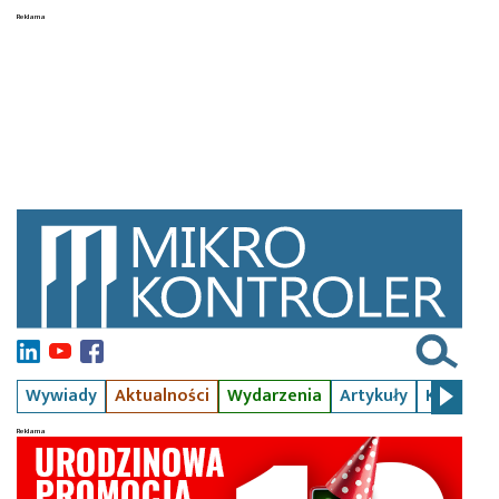
Wywiady
Aktualności
Wydarzenia
Artykuły
Kursy