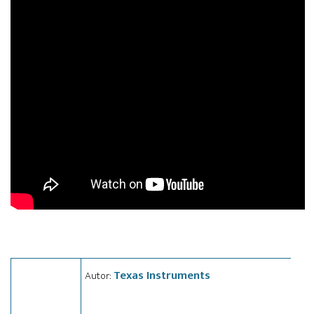
Texas Instruments
Autor: