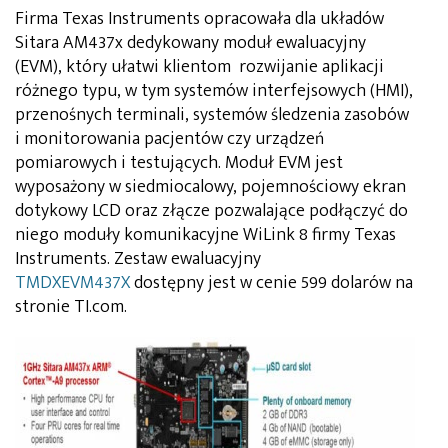
Firma Texas Instruments opracowała dla układów
Sitara AM437x dedykowany moduł ewaluacyjny
(EVM), który ułatwi klientom rozwijanie aplikacji
różnego typu, w tym systemów interfejsowych (HMI),
przenośnych terminali, systemów śledzenia zasobów
i monitorowania pacjentów czy urządzeń
pomiarowych i testujących. Moduł EVM jest
wyposażony w siedmiocalowy, pojemnościowy ekran
dotykowy LCD oraz złącze pozwalające podłączyć do
niego moduły komunikacyjne WiLink 8 firmy Texas
Instruments. Zestaw ewaluacyjny
TMDXEVM437X
dostępny jest w cenie 599 dolarów na
stronie TI.com.