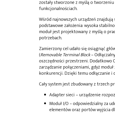
zostały stworzone z myślą o tworzeni
funkcjonalnościach.
Wśród najnowszych urządzeń znajdują s
podstawowe założenia: wysoka stabilno
moduł jest projektowany z myślą o pr
potrzebach.
Zamierzony cel udało się osiągnąć głó
(
Removable Terminal Block
– Odłączalny
oszczędności przestrzeni. Dodatkowo O
zarządzanie połączeniami, gdyż moduł 
konkurencji. Dzięki temu odłączanie i
Cały system jest zbudowany z trzech p
Adapter sieci – urządzenie rozpoz
Moduł I/O – odpowiedzialny za udo
elementów oraz portów wyjścia d