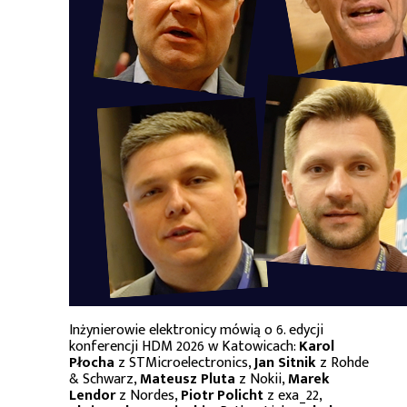
Inżynierowie elektronicy mówią o 6. edycji
konferencji HDM 2026 w Katowicach:
Karol
Płocha
z STMicroelectronics,
Jan Sitnik
z Rohde
& Schwarz,
Mateusz Pluta
z Nokii,
Marek
Lendor
z Nordes,
Piotr Policht
z exa_22,