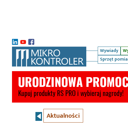
Wywiady
Wy
Sprzęt pomi
Aktualności