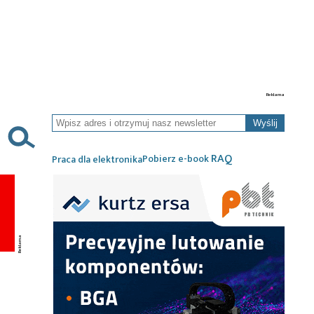
Wyślij
RAQ
Pobierz e-book
Praca dla elektronika