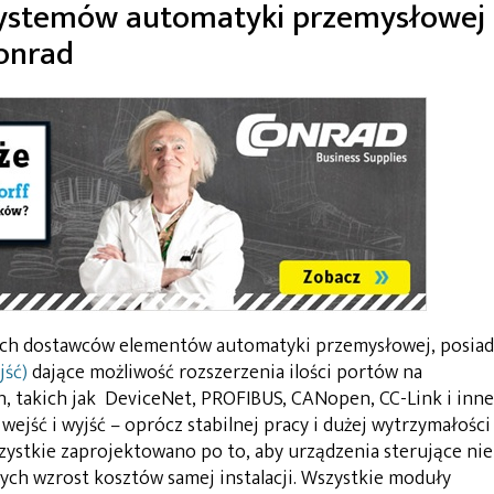
systemów automatyki przemysłowej
Conrad
nych dostawców elementów automatyki przemysłowej, posiad
jść)
dające możliwość rozszerzenia ilości portów na
, takich jak DeviceNet, PROFIBUS, CANopen, CC-Link i inne
jść i wyjść – oprócz stabilnej pracy i dużej wytrzymałości
zystkie zaprojektowano po to, aby urządzenia sterujące nie
ych wzrost kosztów samej instalacji. Wszystkie moduły