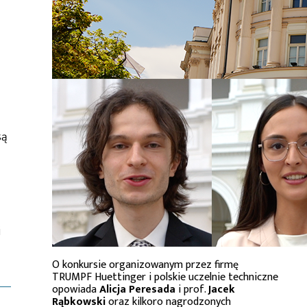
są
i
O konkursie organizowanym przez firmę
TRUMPF Huettinger i polskie uczelnie techniczne
opowiada
Alicja Peresada
i prof.
Jacek
Rąbkowski
oraz kilkoro nagrodzonych