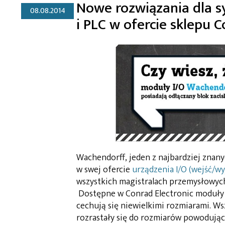
Nowe rozwiązania dla 
08.08.2014
i PLC w ofercie sklepu 
Wachendorff, jeden z najbardziej zna
w swej ofercie
urządzenia I/O (wejść/wy
wszystkich magistralach przemysłowych
Dostępne w Conrad Electronic moduły we
cechują się niewielkimi rozmiarami. Ws
rozrastały się do rozmiarów powodując