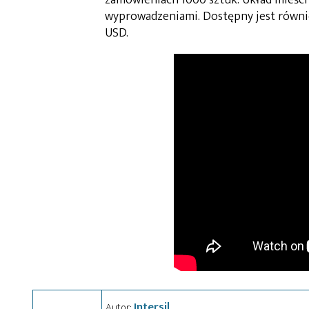
wyprowadzeniami. Dostępny jest równi
USD.
Intersil
Autor: