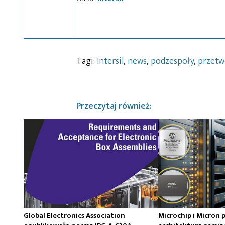
Tagi:
Intersil
,
news
,
podzespoły
,
przetw
Przeczytaj również:
Global Electronics Association
Microchip i Micron 