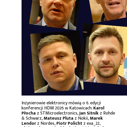
Inżynierowie elektronicy mówią o 6. edycji
konferencji HDM 2026 w Katowicach:
Karol
Płocha
z STMicroelectronics,
Jan Sitnik
z Rohde
& Schwarz,
Mateusz Pluta
z Nokii,
Marek
Lendor
z Nordes,
Piotr Policht
z exa_22,