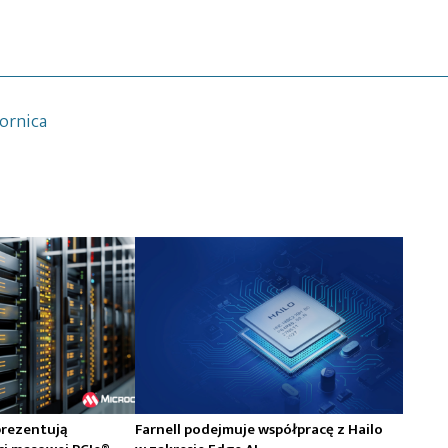
ornica
prezentują
Farnell podejmuje współpracę z Hailo