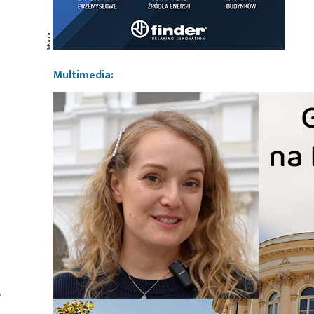
Multimedia:
y