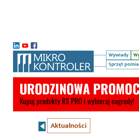
Wywiady
Wy
Sprzęt pomi
Aktualności