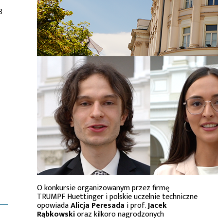
3
O konkursie organizowanym przez firmę
TRUMPF Huettinger i polskie uczelnie techniczne
opowiada
Alicja Peresada
i prof.
Jacek
Rąbkowski
oraz kilkoro nagrodzonych