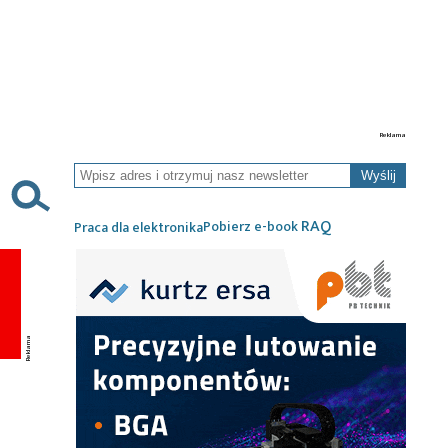
Wyślij
RAQ
Pobierz e-book
Praca dla elektronika