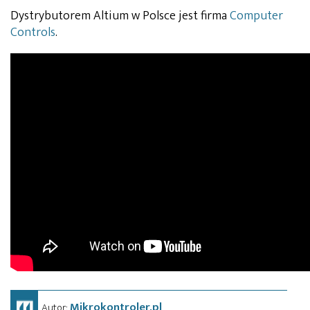
Dystrybutorem Altium w Polsce jest firma
Computer
Controls
.
Mikrokontroler.pl
Autor: