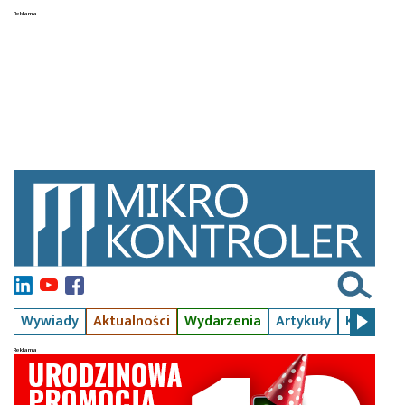
Wywiady
Aktualności
Wydarzenia
Artykuły
Kursy
S