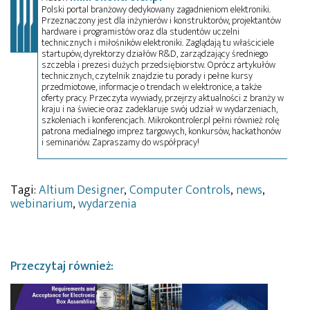
Polski portal branżowy dedykowany zagadnieniom elektroniki.
Przeznaczony jest dla inżynierów i konstruktorów, projektantów
hardware i programistów oraz dla studentów uczelni
technicznych i miłośników elektroniki. Zaglądają tu właściciele
startupów, dyrektorzy działów R&D, zarządzający średniego
szczebla i prezesi dużych przedsiębiorstw. Oprócz artykułów
technicznych, czytelnik znajdzie tu porady i pełne kursy
przedmiotowe, informacje o trendach w elektronice, a także
oferty pracy. Przeczyta wywiady, przejrzy aktualności z branży w
kraju i na świecie oraz zadeklaruje swój udział w wydarzeniach,
szkoleniach i konferencjach. Mikrokontroler.pl pełni również rolę
patrona medialnego imprez targowych, konkursów, hackathonów
i seminariów. Zapraszamy do współpracy!
Tagi:
Altium Designer
,
Computer Controls
,
news
,
webinarium
,
wydarzenia
Przeczytaj również: