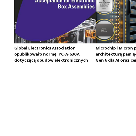
Global Electronics Association
Microchip i Micron 
opublikowało normę IPC-A-630A
architekturę pamię
dotyczącą obudów elektronicznych
Gen 6 dla AI oraz 