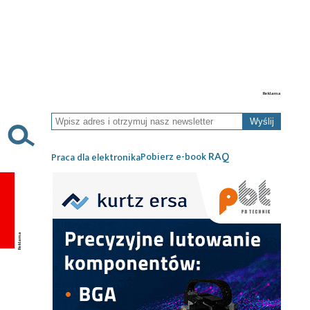
Wyślij
RAQ
Pobierz e-book
Praca dla elektronika