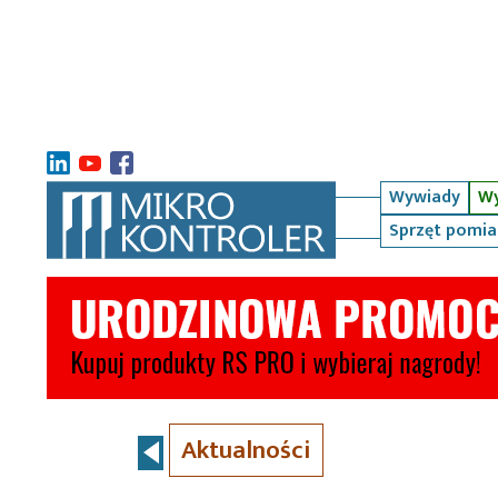
Wywiady
Wy
Sprzęt pomi
Aktualności