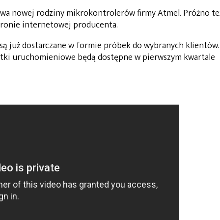
azwa nowej rodziny mikrokontrolerów firmy Atmel. Próżno te
tronie internetowej producenta.
są już dostarczane w formie próbek do wybranych klientów.
łytki uruchomieniowe będą dostępne w pierwszym kwartale