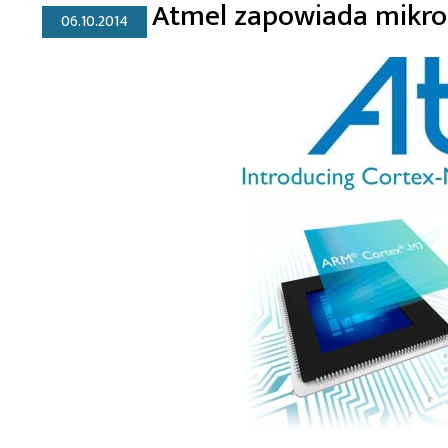
Atmel zapowiada mikro
06.10.2014