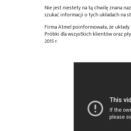
Nie jest niestety na tą chwilę znana n
szukać informacji o tych układach na s
Firma Atmel poinformowała, że układy 
Próbki dla wszystkich klientów oraz p
2015 r.