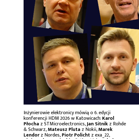
Inżynierowie elektronicy mówią o 6. edycji
konferencji HDM 2026 w Katowicach:
Karol
Płocha
z STMicroelectronics,
Jan Sitnik
z Rohde
& Schwarz,
Mateusz Pluta
z Nokii,
Marek
Lendor
z Nordes,
Piotr Policht
z exa_22,