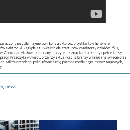
naczony jest dla inżynierów i konstruktorów, projektantów hardware i
w elektroniki. Zaglądają tu właściciele startupów, dyrektorzy działów R&D,
tw. Oprócz artykułów technicznych, czytelnik znajdzie tu porady i pełne kursy
pracy. Przeczyta wywiady, przejrzy aktualności z branży w kraju i na świecie oraz
ch. Mikrokontroler.pl pełni również rolę patrona medialnego imprez targowych,
y!
ry
,
news