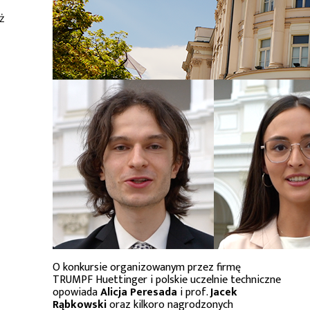
ż
O konkursie organizowanym przez firmę
TRUMPF Huettinger i polskie uczelnie techniczne
opowiada
Alicja Peresada
i prof.
Jacek
Rąbkowski
oraz kilkoro nagrodzonych