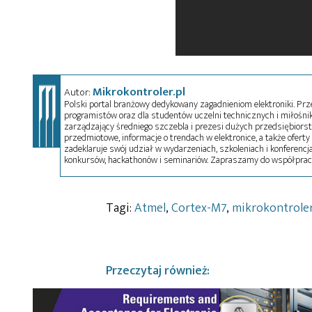
Mikrokontroler.pl
Autor:
Polski portal branżowy dedykowany zagadnieniom elektroniki. Przez
programistów oraz dla studentów uczelni technicznych i miłośnikó
zarządzający średniego szczebla i prezesi dużych przedsiębiors
przedmiotowe, informacje o trendach w elektronice, a także oferty 
zadeklaruje swój udział w wydarzeniach, szkoleniach i konferencja
konkursów, hackathonów i seminariów. Zapraszamy do współprac
Tagi:
Atmel
,
Cortex-M7
,
mikrokontrole
Przeczytaj również: