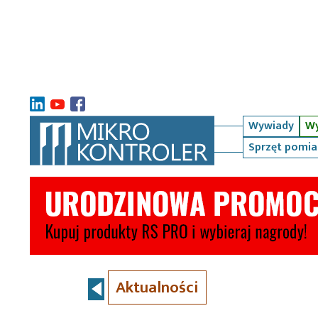
Wywiady
Wy
Sprzęt pomi
Aktualności