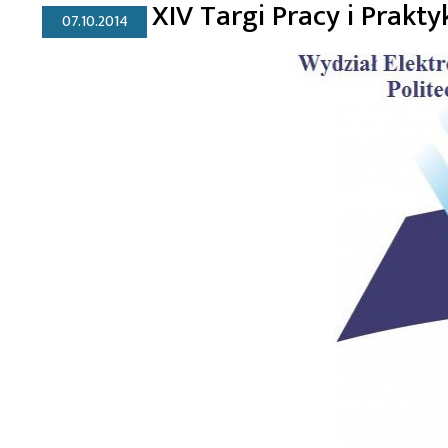
XIV Targi Pracy i Prakt
07.10.2014