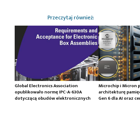
Przeczytaj również:
Global Electronics Association
Microchip i Micron 
opublikowało normę IPC-A-630A
architekturę pamię
dotyczącą obudów elektronicznych
Gen 6 dla AI oraz 