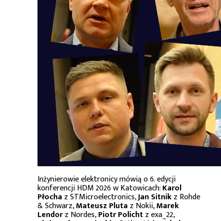
Inżynierowie elektronicy mówią o 6. edycji
konferencji HDM 2026 w Katowicach:
Karol
Płocha
z STMicroelectronics,
Jan Sitnik
z Rohde
& Schwarz,
Mateusz Pluta
z Nokii,
Marek
Lendor
z Nordes,
Piotr Policht
z exa_22,