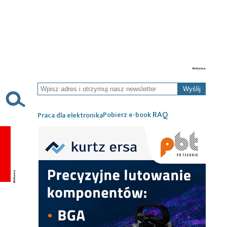
Wyślij
RAQ
Pobierz e-book
Praca dla elektronika