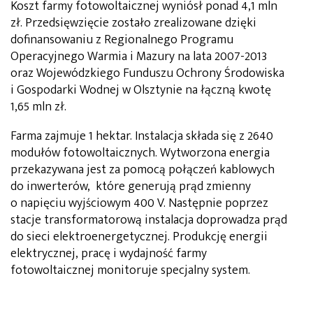
Koszt farmy fotowoltaicznej wyniósł ponad 4,1 mln
zł. Przedsięwzięcie zostało zrealizowane dzięki
dofinansowaniu z Regionalnego Programu
Operacyjnego Warmia i Mazury na lata 2007-2013
oraz Wojewódzkiego Funduszu Ochrony Środowiska
i Gospodarki Wodnej w Olsztynie na łączną kwotę
1,65 mln zł.
Farma zajmuje 1 hektar. Instalacja składa się z 2640
modułów fotowoltaicznych. Wytworzona energia
przekazywana jest za pomocą połączeń kablowych
do inwerterów, które generują prąd zmienny
o napięciu wyjściowym 400 V. Następnie poprzez
stacje transformatorową instalacja doprowadza prąd
do sieci elektroenergetycznej. Produkcję energii
elektrycznej, pracę i wydajność farmy
fotowoltaicznej monitoruje specjalny system.