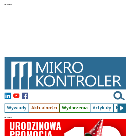
Wywiady
Aktualności
Wydarzenia
Artykuły
Kursy