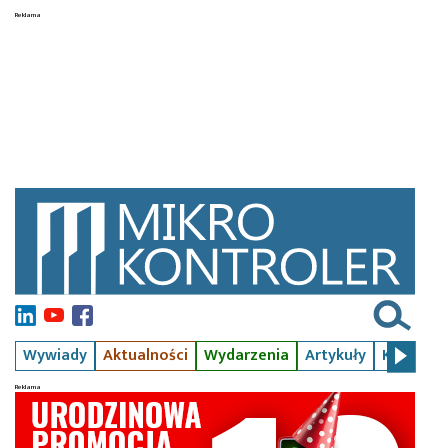
Wywiady
Aktualności
Wydarzenia
Artykuły
Kursy