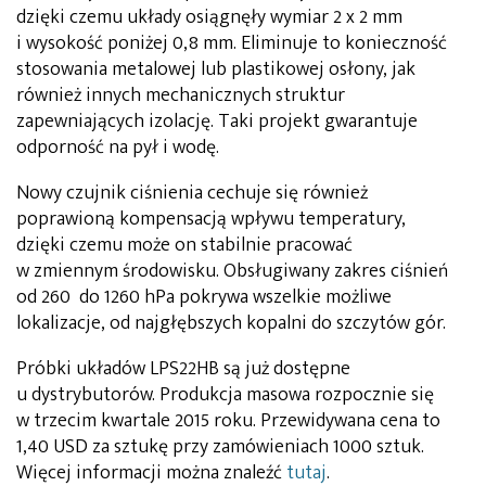
dzięki czemu układy osiągnęły wymiar 2 x 2 mm
i wysokość poniżej 0,8 mm. Eliminuje to konieczność
stosowania metalowej lub plastikowej osłony, jak
również innych mechanicznych struktur
zapewniających izolację. Taki projekt gwarantuje
odporność na pył i wodę.
Nowy czujnik ciśnienia cechuje się również
poprawioną kompensacją wpływu temperatury,
dzięki czemu może on stabilnie pracować
w zmiennym środowisku. Obsługiwany zakres ciśnień
od 260 do 1260 hPa pokrywa wszelkie możliwe
lokalizacje, od najgłębszych kopalni do szczytów gór.
Próbki układów LPS22HB są już dostępne
u dystrybutorów. Produkcja masowa rozpocznie się
w trzecim kwartale 2015 roku. Przewidywana cena to
1,40 USD za sztukę przy zamówieniach 1000 sztuk.
Więcej informacji można znaleźć
tutaj
.