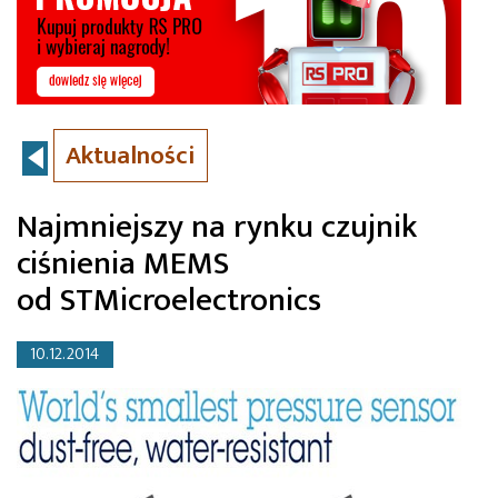
Aktualności
Najmniejszy na rynku czujnik
ciśnienia MEMS
od STMicroelectronics
10.12.2014