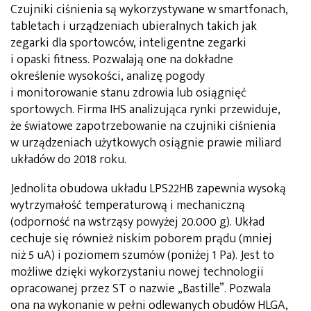
Czujniki ciśnienia są wykorzystywane w smartfonach,
tabletach i urządzeniach ubieralnych takich jak
zegarki dla sportowców, inteligentne zegarki
i opaski fitness. Pozwalają one na dokładne
określenie wysokości, analizę pogody
i monitorowanie stanu zdrowia lub osiągnięć
sportowych. Firma IHS analizująca rynki przewiduje,
że światowe zapotrzebowanie na czujniki ciśnienia
w urządzeniach użytkowych osiągnie prawie miliard
układów do 2018 roku.
Jednolita obudowa układu LPS22HB zapewnia wysoką
wytrzymałość temperaturową i mechaniczną
(odporność na wstrząsy powyżej 20.000 g). Układ
cechuje się również niskim poborem prądu (mniej
niż 5 uA) i poziomem szumów (poniżej 1 Pa). Jest to
możliwe dzięki wykorzystaniu nowej technologii
opracowanej przez ST o nazwie „Bastille”. Pozwala
ona na wykonanie w pełni odlewanych obudów HLGA,