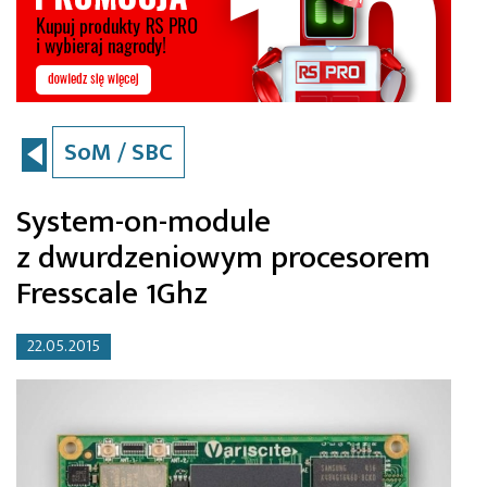
SoM / SBC
System-on-module
z dwurdzeniowym procesorem
Fresscale 1Ghz
22.05.2015