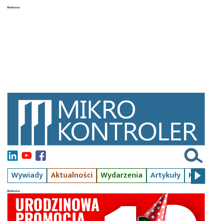
Wywiady
Aktualności
Wydarzenia
Artykuły
Kursy