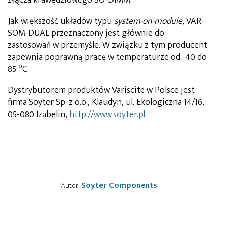
Jak większość układów typu
system-on-module
, VAR-
SOM-DUAL przeznaczony jest głównie do
zastosowań w przemyśle. W związku z tym producent
zapewnia poprawną pracę w temperaturze od -40 do
o
85
C.
Dystrybutorem produktów Variscite w Polsce jest
firma Soyter Sp. z o.o., Klaudyn, ul. Ekologiczna 14/16,
05-080 Izabelin,
http://www.soyter.pl
.
Soyter Components
Autor: