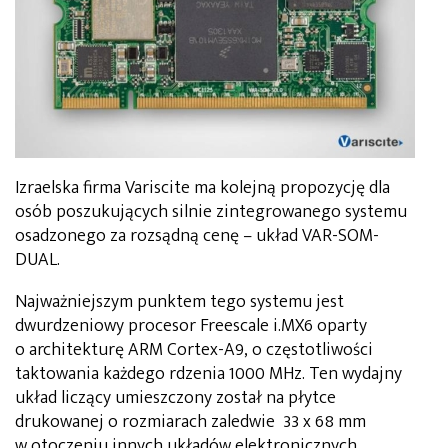
Izraelska firma Variscite ma kolejną propozycję dla
osób poszukujących silnie zintegrowanego systemu
osadzonego za rozsądną cenę – układ VAR-SOM-
DUAL.
Najważniejszym punktem tego systemu jest
dwurdzeniowy procesor Freescale i.MX6 oparty
o architekturę ARM Cortex-A9, o częstotliwości
taktowania każdego rdzenia 1000 MHz. Ten wydajny
układ liczący umieszczony został na płytce
drukowanej o rozmiarach zaledwie 33 x 68 mm
w otoczeniu innych układów elektronicznych