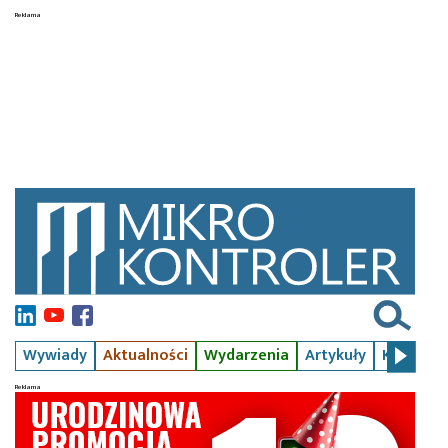
Wywiady
Aktualności
Wydarzenia
Artykuły
Kursy