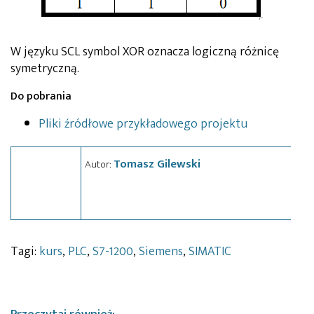
W języku SCL symbol XOR oznacza logiczną różnicę
symetryczną.
Do pobrania
Pliki źródłowe przykładowego projektu
Tomasz Gilewski
Autor:
Tagi:
kurs
,
PLC
,
S7-1200
,
Siemens
,
SIMATIC