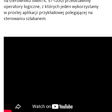
na sterowniku SIMATIC S7-1200) przedstawimy
operatory logiczne, z których jeden wykorzystamy
w prostej aplikacji przykładowej polegającej na
sterowaniu szlabanem.