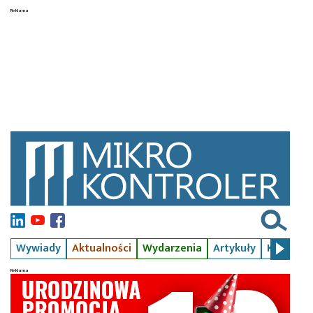
Wywiady
Aktualności
Wydarzenia
Artykuły
Kursy
S