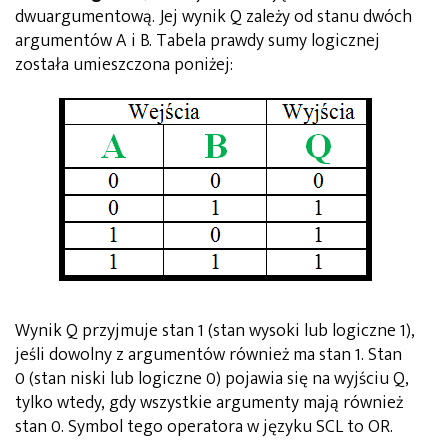
dwuargumentową. Jej wynik Q zależy od stanu dwóch
argumentów A i B. Tabela prawdy sumy logicznej
została umieszczona poniżej:
Wynik Q przyjmuje stan 1 (stan wysoki lub logiczne 1),
jeśli dowolny z argumentów również ma stan 1. Stan
0 (stan niski lub logiczne 0) pojawia się na wyjściu Q,
tylko wtedy, gdy wszystkie argumenty mają również
stan 0. Symbol tego operatora w języku SCL to OR.