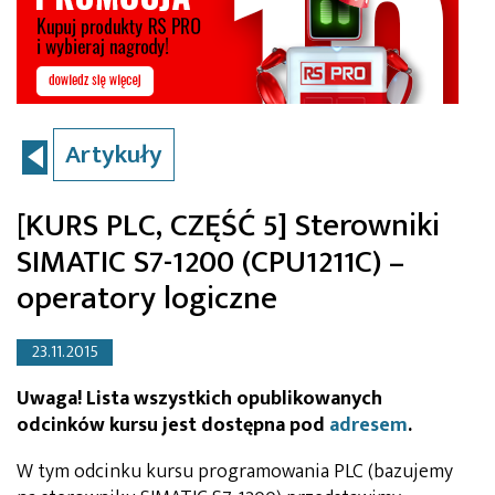
Artykuły
[KURS PLC, CZĘŚĆ 5] Sterowniki
SIMATIC S7-1200 (CPU1211C) –
operatory logiczne
23.11.2015
Uwaga! Lista wszystkich opublikowanych
odcinków kursu jest dostępna pod
adresem
.
W tym odcinku kursu programowania PLC (bazujemy