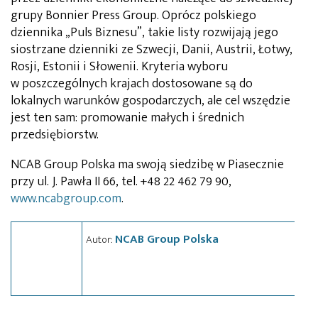
grupy Bonnier Press Group. Oprócz polskiego
dziennika „Puls Biznesu”, takie listy rozwijają jego
siostrzane dzienniki ze Szwecji, Danii, Austrii, Łotwy,
Rosji, Estonii i Słowenii. Kryteria wyboru
w poszczególnych krajach dostosowane są do
lokalnych warunków gospodarczych, ale cel wszędzie
jest ten sam: promowanie małych i średnich
przedsiębiorstw.
NCAB Group Polska ma swoją siedzibę w Piasecznie
przy ul. J. Pawła II 66, tel. +48 22 462 79 90,
www.ncabgroup.com
.
NCAB Group Polska
Autor: