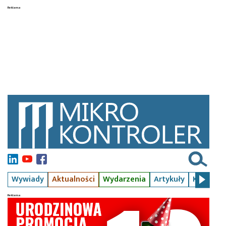
Wywiady
Aktualności
Wydarzenia
Artykuły
Kursy