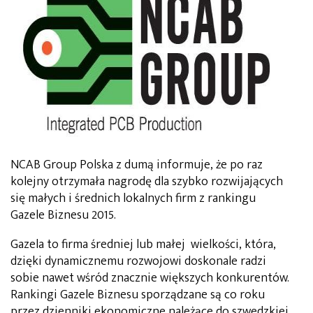
NCAB Group Polska z dumą informuje, że po raz
kolejny otrzymała nagrodę dla szybko rozwijających
się małych i średnich lokalnych firm z rankingu
Gazele Biznesu 2015.
Gazela to firma średniej lub małej wielkości, która,
dzięki dynamicznemu rozwojowi doskonale radzi
sobie nawet wśród znacznie większych konkurentów.
Rankingi Gazele Biznesu sporządzane są co roku
przez dzienniki ekonomiczne należące do szwedzkiej