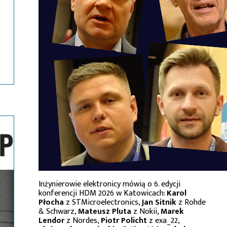
Inżynierowie elektronicy mówią o 6. edycji
konferencji HDM 2026 w Katowicach:
Karol
Płocha
z STMicroelectronics,
Jan Sitnik
z Rohde
& Schwarz,
Mateusz Pluta
z Nokii,
Marek
Lendor
z Nordes,
Piotr Policht
z exa_22,