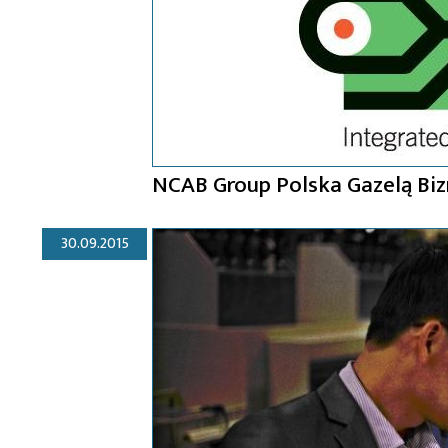
NCAB Group Polska Gazelą Bizn
30.09.2015