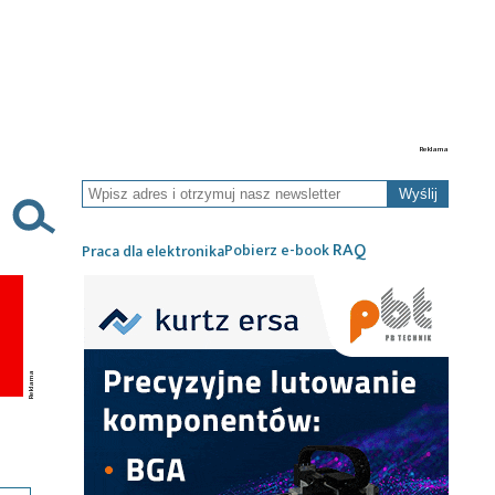
Wyślij
RAQ
Pobierz e-book
Praca dla elektronika