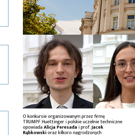
O konkursie organizowanym przez firmę
TRUMPF Huettinger i polskie uczelnie techniczne
opowiada
Alicja Peresada
i prof.
Jacek
Rąbkowski
oraz kilkoro nagrodzonych