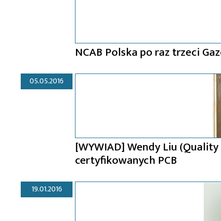
NCAB Polska po raz trzeci Gaz
05.05.2016
[WYWIAD] Wendy Liu (Quality 
certyfikowanych PCB
19.01.2016