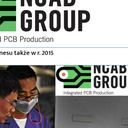
esu także w r. 2015