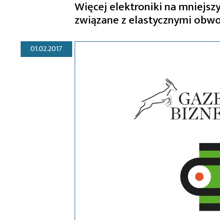
Więcej elektroniki na mniejsz
związane z elastycznymi obw
01.02.2017