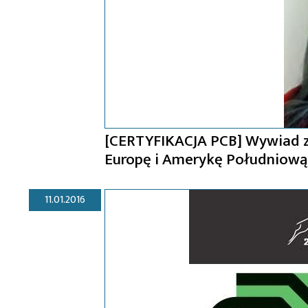
[CERTYFIKACJA PCB] Wywiad 
Europę i Amerykę Południową
11.01.2016