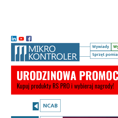
Wywiady
Wy
Sprzęt pomi
NCAB