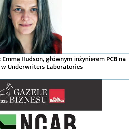
z Emmą Hudson, głównym inżynierem PCB na
 w Underwriters Laboratories