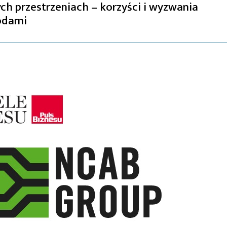
ych przestrzeniach – korzyści i wyzwania
odami