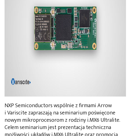
NXP Semiconductors wspólnie z firmami Arrow
i Variscite zapraszają na seminarium poświęcone
nowym mikroprocesorom z rodziny i.MX6 Ultralite.
Celem seminarium jest prezentacja techniczna
możliwości układów i.MX6 Ultralite oraz promocja