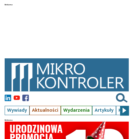
Wywiady
Aktualności
Wydarzenia
Artykuły
Kursy