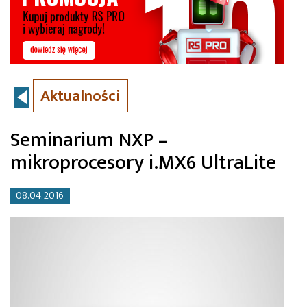
Aktualności
Seminarium NXP –
mikroprocesory i.MX6 UltraLite
08.04.2016