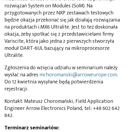
rozwiązań System on Modules (SoM). Na
przygotowanych przez NXP zestawach testowych
będzie okazja przekonać się jak działają rozwiązania
na produktach i.MX6 Ultralite. Jest to też doskonała
okazja, żeby spotkać się z przedstawicielami firmy
Variscite, która jako jedna z pierwszych stworzyła
moduł DART-6UL bazujący na mikroprocesorze
Ultralite.
Zgłoszenia do wzięcia udziału w seminarium należy
wysłać na adres
mchoromanski@arroweurope.com
.
Do 12 kwietnia wysyłane będą potwierdzenia
rejestracji.
Kontakt: Mateusz Choromański, Field Application
Engineer Arrow Electronics Poland, tel.: +48 602 642
842.
Terminarz seminariów: