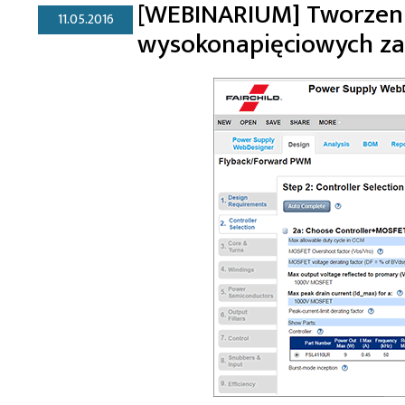
[WEBINARIUM] Tworzeni
11.05.2016
wysokonapięciowych za