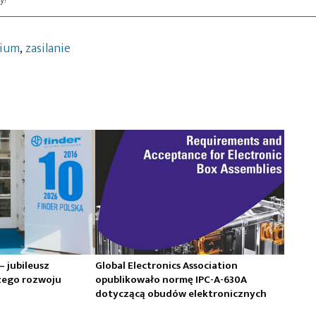
rium
,
zasilanie
 – jubileusz
Global Electronics Association
zego rozwoju
opublikowało normę IPC-A-630A
dotyczącą obudów elektronicznych