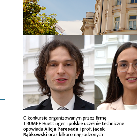
O konkursie organizowanym przez firmę
TRUMPF Huettinger i polskie uczelnie techniczne
opowiada
Alicja Peresada
i prof.
Jacek
Rąbkowski
oraz kilkoro nagrodzonych