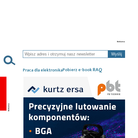
Wyślij
RAQ
Pobierz e-book
Praca dla elektronika