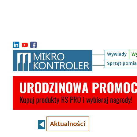
Wywiady
Wy
Sprzęt pomi
Aktualności