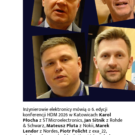
Inżynierowie elektronicy mówią o 6. edycji
konferencji HDM 2026 w Katowicach:
Karol
Płocha
z STMicroelectronics,
Jan Sitnik
z Rohde
& Schwarz,
Mateusz Pluta
z Nokii,
Marek
Lendor
z Nordes,
Piotr Policht
z exa_22,