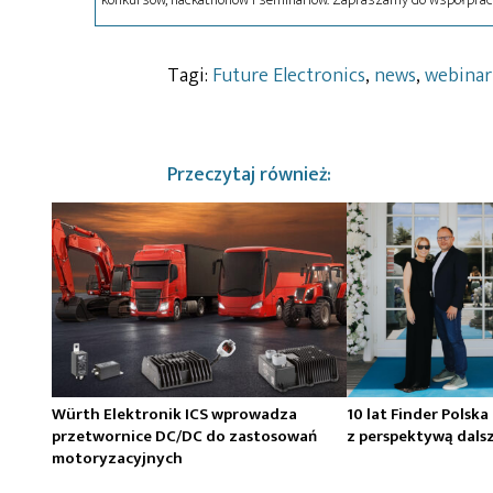
Tagi:
Future Electronics
,
news
,
webina
Przeczytaj również:
Würth Elektronik ICS wprowadza
10 lat Finder Polska
przetwornice DC/DC do zastosowań
z perspektywą dals
motoryzacyjnych