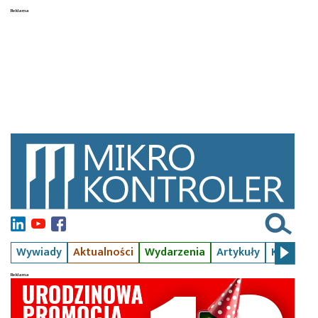
Wywiady
Aktualności
Wydarzenia
Artykuły
Kursy