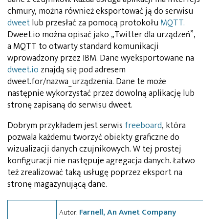
chmury, można również eksportować ją do serwisu
dweet
lub przesłać za pomocą protokołu
MQTT.
Dweet.io można opisać jako „Twitter dla urządzeń”,
a MQTT to otwarty standard komunikacji
wprowadzony przez IBM. Dane wyeksportowane na
dweet.io
znajdą się pod adresem
dweet.for/nazwa_urządzenia. Dane te może
następnie wykorzystać przez dowolną aplikację lub
stronę zapisaną do serwisu dweet.
Dobrym przykładem jest serwis
freeboard
, która
pozwala każdemu tworzyć obiekty graficzne do
wizualizacji danych czujnikowych. W tej prostej
konfiguracji nie następuje agregacja danych. Łatwo
też zrealizować taką usługę poprzez eksport na
stronę magazynującą dane.
Farnell, An Avnet Company
Autor: