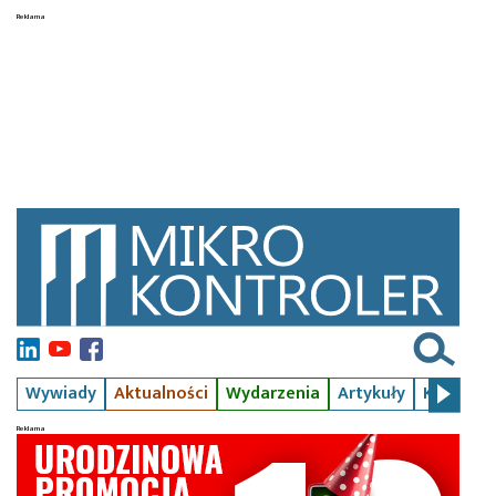
Wywiady
Aktualności
Wydarzenia
Artykuły
Kursy