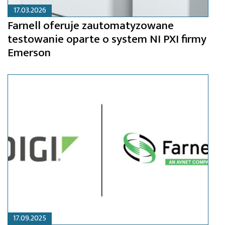
17.03.2026
Farnell oferuje zautomatyzowane
testowanie oparte o system NI PXI firmy
Emerson
17.09.2025