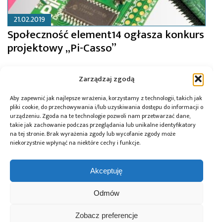
21.02.2019
Społeczność element14 ogłasza konkurs
projektowy „Pi-Casso”
Zarządzaj zgodą
Aby zapewnić jak najlepsze wrażenia, korzystamy z technologii, takich jak
pliki cookie, do przechowywania i/lub uzyskiwania dostępu do informacji o
urządzeniu. Zgoda na te technologie pozwoli nam przetwarzać dane,
takie jak zachowanie podczas przeglądania lub unikalne identyfikatory
na tej stronie. Brak wyrażenia zgody lub wycofanie zgody może
niekorzystnie wpłynąć na niektóre cechy i funkcje.
Akceptuję
Odmów
15.02.2019
Zobacz preferencje