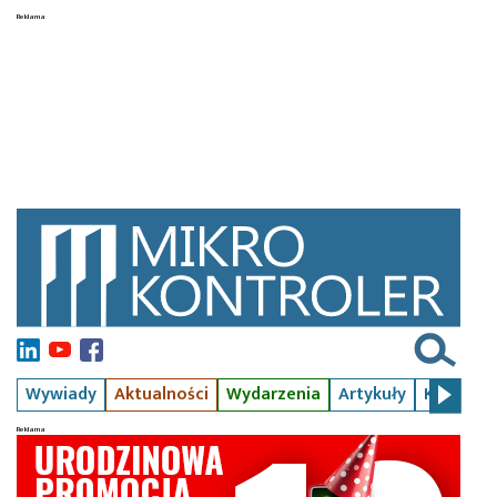
Wywiady
Aktualności
Wydarzenia
Artykuły
Kursy