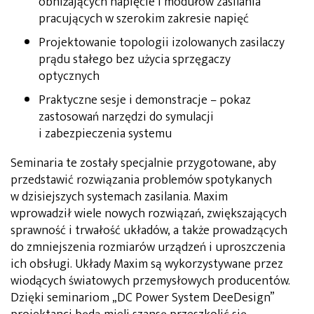
obniżających napięcie i modułów zasilania
pracujących w szerokim zakresie napięć
Projektowanie topologii izolowanych zasilaczy
prądu stałego bez użycia sprzęgaczy
optycznych
Praktyczne sesje i demonstracje – pokaz
zastosowań narzędzi do symulacji
i zabezpieczenia systemu
Seminaria te zostały specjalnie przygotowane, aby
przedstawić rozwiązania problemów spotykanych
w dzisiejszych systemach zasilania. Maxim
wprowadził wiele nowych rozwiązań, zwiększających
sprawność i trwałość układów, a także prowadzących
do zmniejszenia rozmiarów urządzeń i uproszczenia
ich obsługi. Układy Maxim są wykorzystywane przez
wiodących światowych przemysłowych producentów.
Dzięki seminariom „DC Power System DeeDesign”