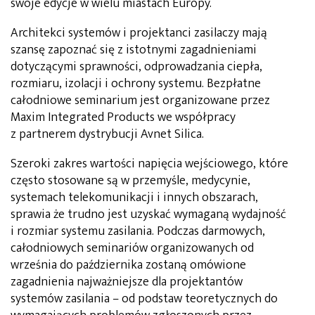
swoje edycje w wielu miastach Europy.
Architekci systemów i projektanci zasilaczy mają
szansę zapoznać się z istotnymi zagadnieniami
dotyczącymi sprawności, odprowadzania ciepła,
rozmiaru, izolacji i ochrony systemu. Bezpłatne
całodniowe seminarium jest organizowane przez
Maxim Integrated Products we współpracy
z partnerem dystrybucji Avnet Silica.
Szeroki zakres wartości napięcia wejściowego, które
często stosowane są w przemyśle, medycynie,
systemach telekomunikacji i innych obszarach,
sprawia że trudno jest uzyskać wymaganą wydajność
i rozmiar systemu zasilania. Podczas darmowych,
całodniowych seminariów organizowanych od
września do października zostaną omówione
zagadnienia najważniejsze dla projektantów
systemów zasilania – od podstaw teoretycznych do