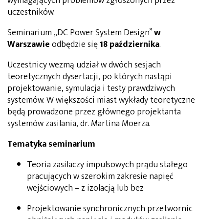
wymagających problemów zgłoszonych przez
uczestników.
Seminarium „DC Power System Design”
w
Warszawie
odbędzie się
18 października
.
Uczestnicy wezmą udział w dwóch sesjach
teoretycznych dysertacji, po których nastąpi
projektowanie, symulacja i testy prawdziwych
systemów. W większości miast wykłady teoretyczne
będą prowadzone przez głównego projektanta
systemów zasilania, dr. Martina Moerza.
Tematyka seminarium
Teoria zasilaczy impulsowych prądu stałego
pracujących w szerokim zakresie napięć
wejściowych – z izolacją lub bez
Projektowanie synchronicznych przetwornic