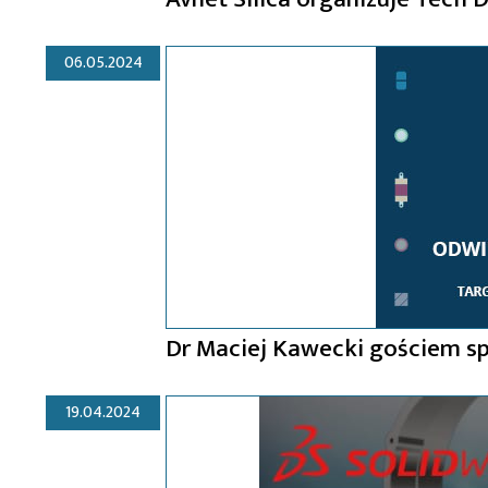
06.05.2024
Dr Maciej Kawecki gościem s
19.04.2024