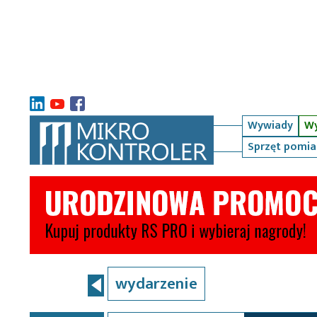
Wywiady
Wy
Sprzęt pomi
wydarzenie