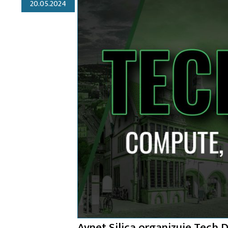
20.05.2024
Avnet Silica organizuje Tech