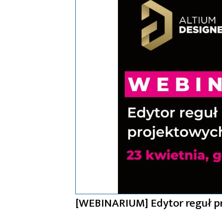
[WEBINARIUM] Edytor reguł p