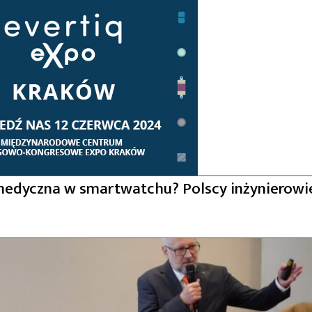
 medyczna w smartwatchu? Polscy inżynierowi