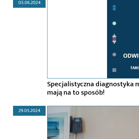
05.06.2024
Specjalistyczna diagnostyka
mają na to sposób!
29.05.2024