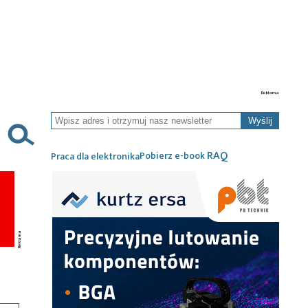
Wyślij
RAQ
Pobierz e-book
Praca dla elektronika