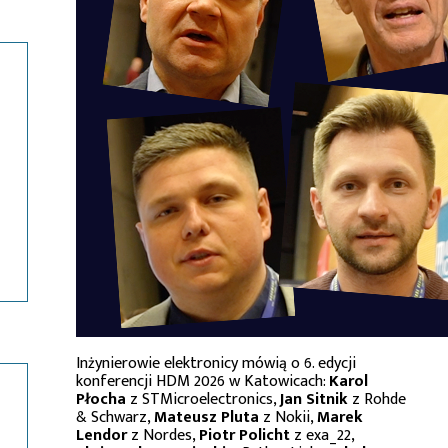
Inżynierowie elektronicy mówią o 6. edycji
konferencji HDM 2026 w Katowicach:
Karol
Płocha
z STMicroelectronics,
Jan Sitnik
z Rohde
& Schwarz,
Mateusz Pluta
z Nokii,
Marek
Lendor
z Nordes,
Piotr Policht
z exa_22,