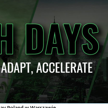
 Day Poland w Warszawie