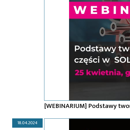
[WEBINARIUM] Podstawy twor
18.04.2024