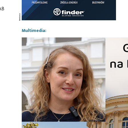
AB
Multimedia: