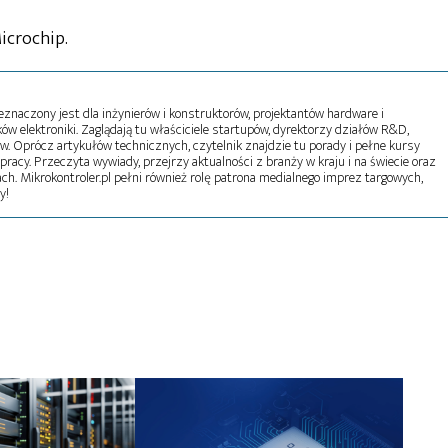
icrochip.
naczony jest dla inżynierów i konstruktorów, projektantów hardware i
w elektroniki. Zaglądają tu właściciele startupów, dyrektorzy działów R&D,
tw. Oprócz artykułów technicznych, czytelnik znajdzie tu porady i pełne kursy
pracy. Przeczyta wywiady, przejrzy aktualności z branży w kraju i na świecie oraz
ch. Mikrokontroler.pl pełni również rolę patrona medialnego imprez targowych,
y!