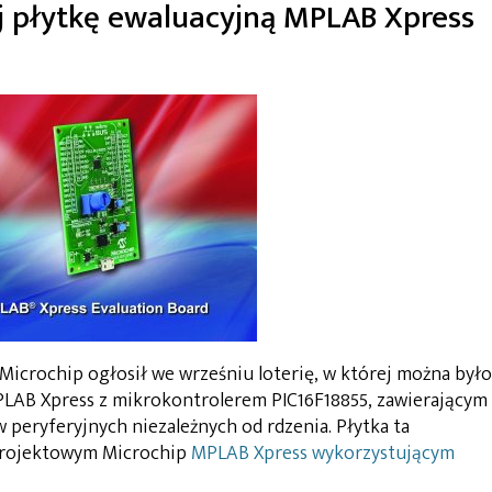
j płytkę ewaluacyjną MPLAB Xpress
crochip ogłosił we wrześniu loterię, w której można było
LAB Xpress z mikrokontrolerem PIC16F18855, zawierającym
peryferyjnych niezależnych od rdzenia. Płytka ta
projektowym Microchip
MPLAB Xpress wykorzystującym