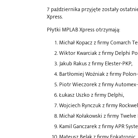
7 października przyjęte zostały ostat
Xpress.
Płytki MPLAB Xpress otrzymają:
Michał Kopacz z firmy Comarch Te
Wiktor Kwarciak z firmy Delphi Pol
Jakub Rakus z firmy Elester-PKP,
Bartłomiej Woźniak z firmy Polon-
Piotr Wieczorek z firmy Automex-S
Łukasz Uszko z firmy Delphi,
Wojciech Rynczuk z firmy Rockwel
Michał Kołakowski z firmy Twelve E
Kamil Ganczarek z firmy APR Syst
Mateusz Belak z firmy Fokatronic