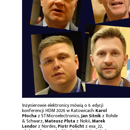
Inżynierowie elektronicy mówią o 6. edycji
konferencji HDM 2026 w Katowicach:
Karol
Płocha
z STMicroelectronics,
Jan Sitnik
z Rohde
& Schwarz,
Mateusz Pluta
z Nokii,
Marek
Lendor
z Nordes,
Piotr Policht
z exa_22,