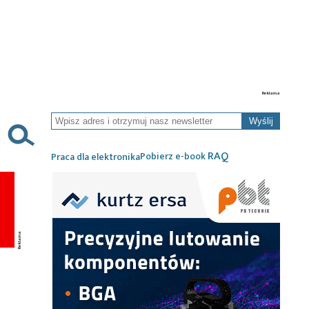
Wyślij
RAQ
Pobierz e-book
Praca dla elektronika