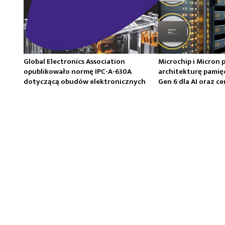
Global Electronics Association
Microchip i Micron 
opublikowało normę IPC-A-630A
architekturę pamię
dotyczącą obudów elektronicznych
Gen 6 dla AI oraz 