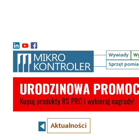
Wywiady
Wy
Sprzęt pomi
Aktualności