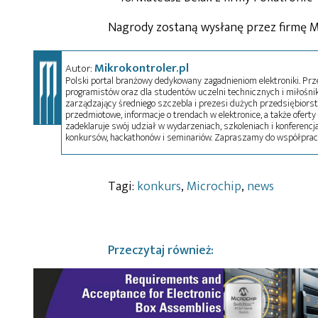
Nagrody zostaną wysłanę przez firmę M
Mikrokontroler.pl
Autor:
Polski portal branżowy dedykowany zagadnieniom elektroniki. Przez
programistów oraz dla studentów uczelni technicznych i miłośnikó
zarządzający średniego szczebla i prezesi dużych przedsiębiors
przedmiotowe, informacje o trendach w elektronice, a także oferty 
zadeklaruje swój udział w wydarzeniach, szkoleniach i konferencja
konkursów, hackathonów i seminariów. Zapraszamy do współprac
Tagi:
konkurs
,
Microchip
,
news
Przeczytaj również: