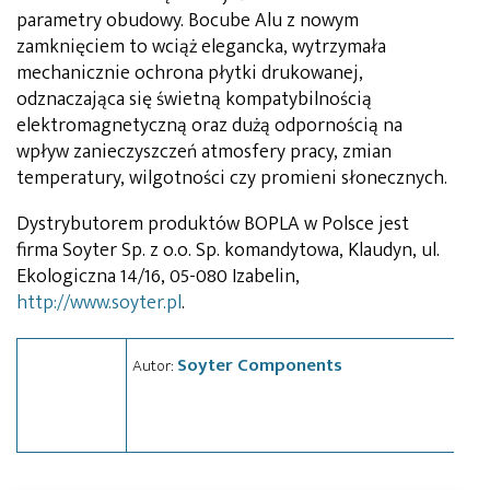
parametry obudowy. Bocube Alu z nowym
zamknięciem to wciąż elegancka, wytrzymała
mechanicznie ochrona płytki drukowanej,
odznaczająca się świetną kompatybilnością
elektromagnetyczną oraz dużą odpornością na
wpływ zanieczyszczeń atmosfery pracy, zmian
temperatury, wilgotności czy promieni słonecznych.
Dystrybutorem produktów BOPLA w Polsce jest
firma Soyter Sp. z o.o. Sp. komandytowa, Klaudyn, ul.
Ekologiczna 14/16, 05-080 Izabelin,
http://www.soyter.pl
.
Soyter Components
Autor: