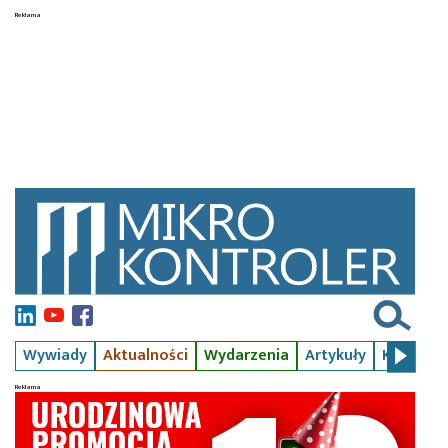
Wywiady
Aktualności
Wydarzenia
Artykuły
Kursy