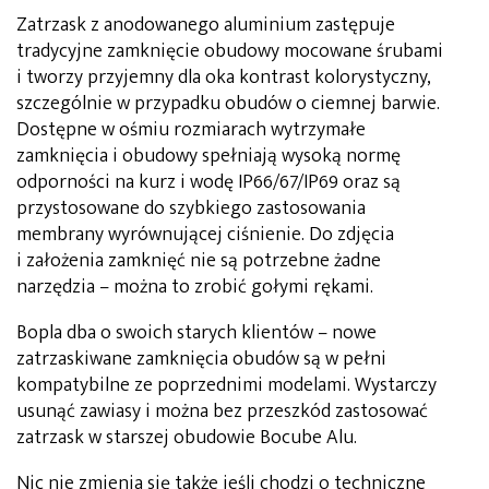
Zatrzask z anodowanego aluminium zastępuje
tradycyjne zamknięcie obudowy mocowane śrubami
i tworzy przyjemny dla oka kontrast kolorystyczny,
szczególnie w przypadku obudów o ciemnej barwie.
Dostępne w ośmiu rozmiarach wytrzymałe
zamknięcia i obudowy spełniają wysoką normę
odporności na kurz i wodę IP66/67/IP69 oraz są
przystosowane do szybkiego zastosowania
membrany wyrównującej ciśnienie. Do zdjęcia
i założenia zamknięć nie są potrzebne żadne
narzędzia – można to zrobić gołymi rękami.
Bopla dba o swoich starych klientów – nowe
zatrzaskiwane zamknięcia obudów są w pełni
kompatybilne ze poprzednimi modelami. Wystarczy
usunąć zawiasy i można bez przeszkód zastosować
zatrzask w starszej obudowie Bocube Alu.
Nic nie zmienia się także jeśli chodzi o techniczne