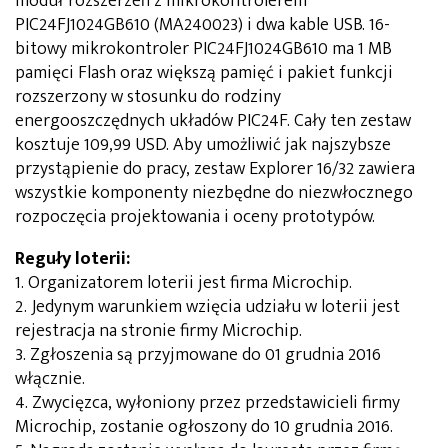
moduł rozszerzeń z mikrokontrolerem
PIC24FJ1024GB610 (MA240023) i dwa kable USB. 16-
bitowy mikrokontroler PIC24FJ1024GB610 ma 1 MB
pamięci Flash oraz większą pamięć i pakiet funkcji
rozszerzony w stosunku do rodziny
energooszczędnych układów PIC24F. Cały ten zestaw
kosztuje 109,99 USD. Aby umożliwić jak najszybsze
przystąpienie do pracy, zestaw Explorer 16/32 zawiera
wszystkie komponenty niezbędne do niezwłocznego
rozpoczęcia projektowania i oceny prototypów.
Reguły loterii:
1. Organizatorem loterii jest firma Microchip.
2. Jedynym warunkiem wzięcia udziału w loterii jest
rejestracja na stronie firmy Microchip.
3. Zgłoszenia są przyjmowane do 01 grudnia 2016
włącznie.
4. Zwycięzca, wyłoniony przez przedstawicieli firmy
Microchip, zostanie ogłoszony do 10 grudnia 2016.