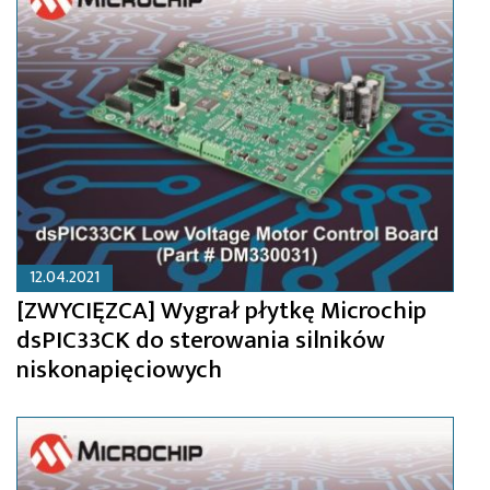
12.04.2021
[ZWYCIĘZCA] Wygrał płytkę Microchip
dsPIC33CK do sterowania silników
niskonapięciowych