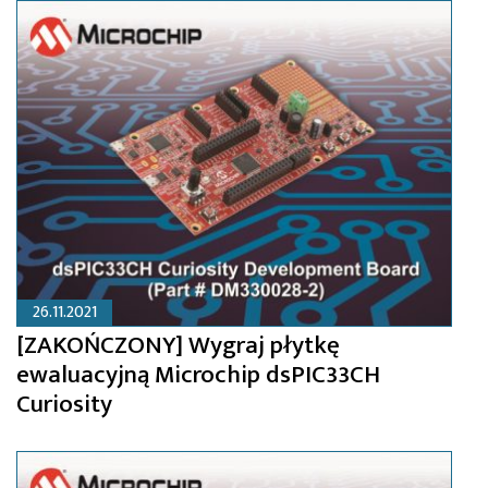
26.11.2021
[ZAKOŃCZONY] Wygraj płytkę
ewaluacyjną Microchip dsPIC33CH
Curiosity