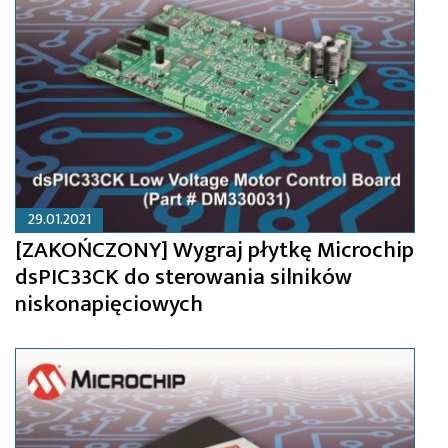
29.01.2021
[ZAKOŃCZONY] Wygraj płytkę Microchip
dsPIC33CK do sterowania silników
niskonapięciowych