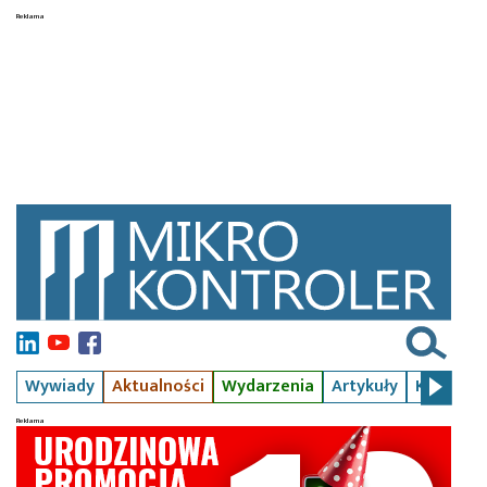
Wywiady
Aktualności
Wydarzenia
Artykuły
Kursy