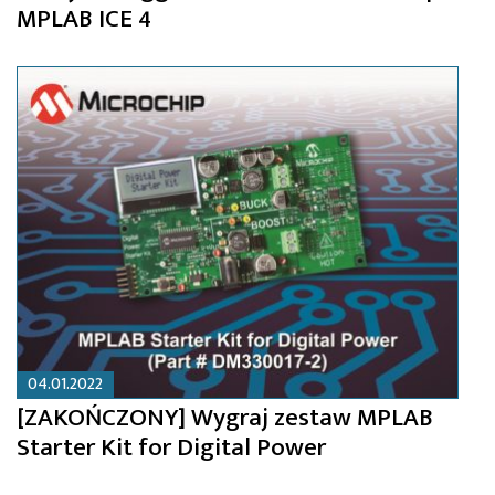
MPLAB ICE 4
04.01.2022
[ZAKOŃCZONY] Wygraj zestaw MPLAB
Starter Kit for Digital Power