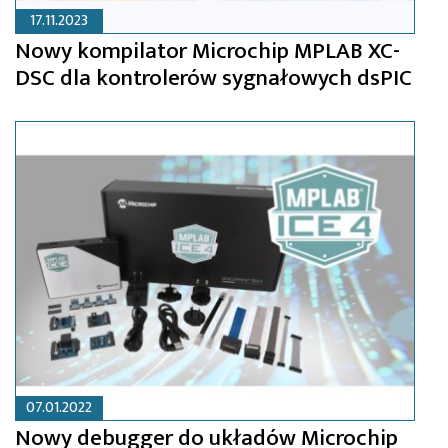
17.11.2023
Nowy kompilator Microchip MPLAB XC-
DSC dla kontrolerów sygnałowych dsPIC
07.01.2022
Nowy debugger do układów Microchip