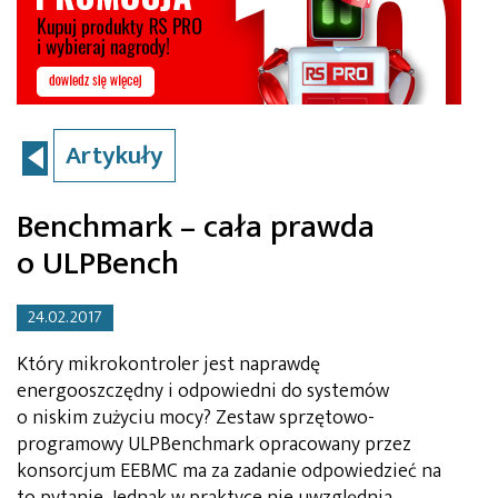
Artykuły
Benchmark – cała prawda
o ULPBench
24.02.2017
Który mikrokontroler jest naprawdę
energooszczędny i odpowiedni do systemów
o niskim zużyciu mocy? Zestaw sprzętowo-
programowy ULPBenchmark opracowany przez
konsorcjum EEBMC ma za zadanie odpowiedzieć na
to pytanie. Jednak w praktyce nie uwzględnia