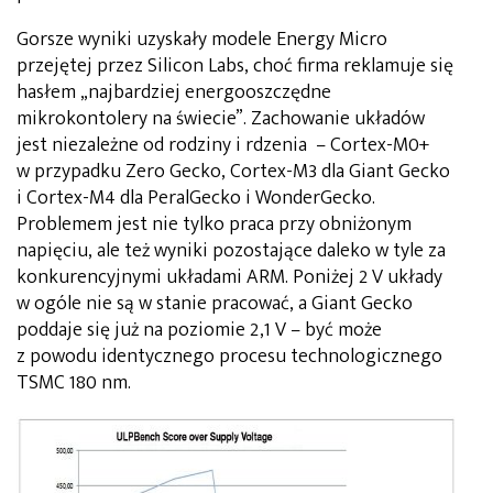
Gorsze wyniki uzyskały modele Energy Micro
przejętej przez Silicon Labs, choć firma reklamuje się
hasłem „najbardziej energooszczędne
mikrokontolery na świecie”. Zachowanie układów
jest niezależne od rodziny i rdzenia – Cortex-M0+
w przypadku Zero Gecko, Cortex-M3 dla Giant Gecko
i Cortex-M4 dla PeralGecko i WonderGecko.
Problemem jest nie tylko praca przy obniżonym
napięciu, ale też wyniki pozostające daleko w tyle za
konkurencyjnymi układami ARM. Poniżej 2 V układy
w ogóle nie są w stanie pracować, a Giant Gecko
poddaje się już na poziomie 2,1 V – być może
z powodu identycznego procesu technologicznego
TSMC 180 nm.