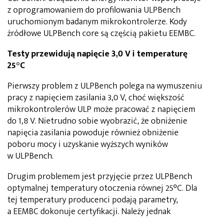
z oprogramowaniem do profilowania ULPBench
uruchomionym badanym mikrokontrolerze. Kody
źródłowe ULPBench core są częścią pakietu EEMBC.
Testy przewidują napięcie 3,0 V i temperaturę
25
°C
Pierwszy problem z ULPBench polega na wymuszeniu
pracy z napięciem zasilania 3,0 V, choć większość
mikrokontrolerów ULP może pracować z napięciem
do 1,8 V. Nietrudno sobie wyobrazić, że obniżenie
napięcia zasilania powoduje również obniżenie
poboru mocy i uzyskanie wyższych wyników
w ULPBench.
Drugim problemem jest przyjęcie przez ULPBench
optymalnej temperatury otoczenia równej 25°C. Dla
tej temperatury producenci podają parametry,
a EEMBC dokonuje certyfikacji. Należy jednak