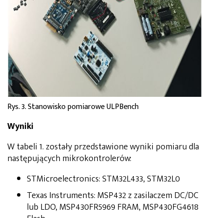
Rys. 3. Stanowisko pomiarowe ULPBench
Wyniki
W tabeli 1. zostały przedstawione wyniki pomiaru dla
następujących mikrokontrolerów:
STMicroelectronics: STM32L433, STM32L0
Texas Instruments: MSP432 z zasilaczem DC/DC
lub LDO, MSP430FR5969 FRAM, MSP430FG4618