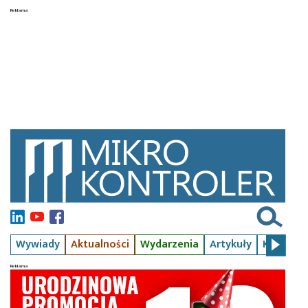
Wywiady
Aktualności
Wydarzenia
Artykuły
Kursy