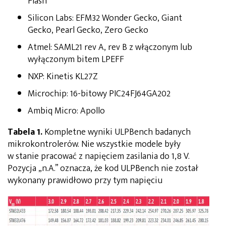
Flash
Silicon Labs: EFM32 Wonder Gecko, Giant
Gecko, Pearl Gecko, Zero Gecko
Atmel: SAML21 rev A, rev B z włączonym lub
wyłączonym bitem LPEFF
NXP: Kinetis KL27Z
Microchip: 16-bitowy PIC24FJ64GA202
Ambiq Micro: Apollo
Tabela 1.
Kompletne wyniki ULPBench badanych
mikrokontrolerów. Nie wszystkie modele były
w stanie pracować z napięciem zasilania do 1,8 V.
Pozycja „n.A.” oznacza, że kod ULPBench nie został
wykonany prawidłowo przy tym napięciu