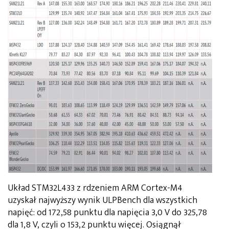
Układ STM32L433 z rdzeniem ARM Cortex-M4
uzyskał najwyższy wynik ULPBench dla wszystkich
napięć: od 172,58 punktu dla napięcia 3,0 V do 325,78
dla 1,8 V, czyli o 153,2 punktu więcej. Osiągnął