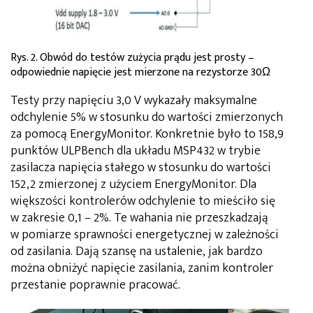
Rys. 2. Obwód do testów zużycia prądu jest prosty –
odpowiednie napięcie jest mierzone na rezystorze 30Ω
Testy przy napięciu 3,0 V wykazały maksymalne
odchylenie 5% w stosunku do wartości zmierzonych
za pomocą EnergyMonitor. Konkretnie było to 158,9
punktów ULPBench dla układu MSP432 w trybie
zasilacza napięcia stałego w stosunku do wartości
152,2 zmierzonej z użyciem EnergyMonitor. Dla
większości kontrolerów odchylenie to mieściło się
w zakresie 0,1 – 2%. Te wahania nie przeszkadzają
w pomiarze sprawności energetycznej w zależności
od zasilania. Dają szansę na ustalenie, jak bardzo
można obniżyć napięcie zasilania, zanim kontroler
przestanie poprawnie pracować.