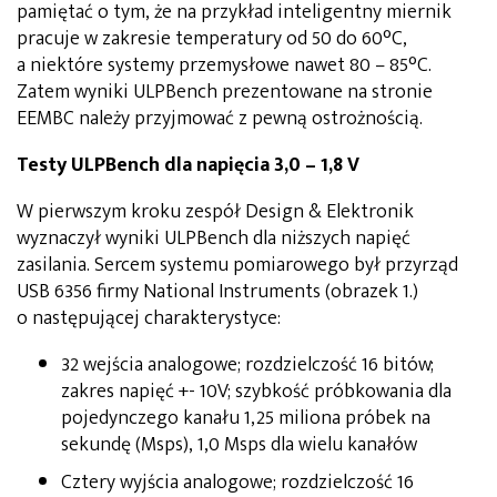
pamiętać o tym, że na przykład inteligentny miernik
pracuje w zakresie temperatury od 50 do 60°C,
a niektóre systemy przemysłowe nawet 80 – 85°C.
Zatem wyniki ULPBench prezentowane na stronie
EEMBC należy przyjmować z pewną ostrożnością.
Testy ULPBench dla napięcia 3,0 – 1,8 V
W pierwszym kroku zespół Design & Elektronik
wyznaczył wyniki ULPBench dla niższych napięć
zasilania. Sercem systemu pomiarowego był przyrząd
USB 6356 firmy National Instruments (obrazek 1.)
o następującej charakterystyce:
32 wejścia analogowe; rozdzielczość 16 bitów;
zakres napięć +- 10V; szybkość próbkowania dla
pojedynczego kanału 1,25 miliona próbek na
sekundę (Msps), 1,0 Msps dla wielu kanałów
Cztery wyjścia analogowe; rozdzielczość 16