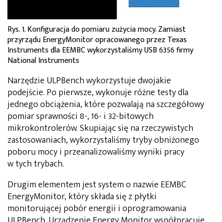
Rys. 1. Konfiguracja do pomiaru zużycia mocy. Zamiast
przyrządu EnergyMonitor opracowanego przez Texas
Instruments dla EEMBC wykorzystaliśmy USB 6356 firmy
National Instruments
Narzędzie ULPBench wykorzystuje dwojakie
podejście. Po pierwsze, wykonuje różne testy dla
jednego obciążenia, które pozwalają na szczegółowy
pomiar sprawności 8-, 16- i 32-bitowych
mikrokontrolerów. Skupiając się na rzeczywistych
zastosowaniach, wykorzystaliśmy tryby obniżonego
poboru mocy i przeanalizowaliśmy wyniki pracy
w tych trybach.
Drugim elementem jest system o nazwie EEMBC
EnergyMonitor, który składa się z płytki
monitorującej pobór energii i oprogramowania
ULPBench. Urządzenie Energy Monitor współpracuje