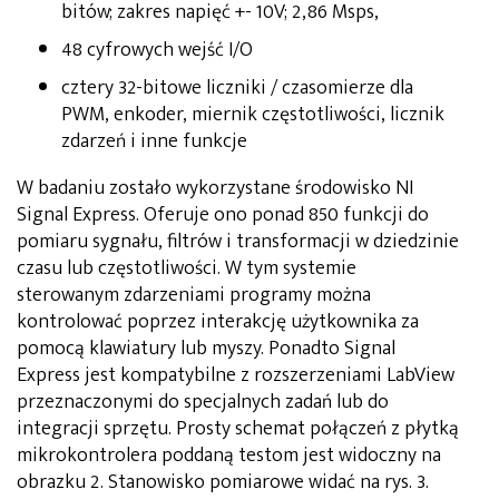
bitów; zakres napięć +- 10V; 2,86 Msps,
48 cyfrowych wejść I/O
cztery 32-bitowe liczniki / czasomierze dla
PWM, enkoder, miernik częstotliwości, licznik
zdarzeń i inne funkcje
W badaniu zostało wykorzystane środowisko NI
Signal Express. Oferuje ono ponad 850 funkcji do
pomiaru sygnału, filtrów i transformacji w dziedzinie
czasu lub częstotliwości. W tym systemie
sterowanym zdarzeniami programy można
kontrolować poprzez interakcję użytkownika za
pomocą klawiatury lub myszy. Ponadto Signal
Express jest kompatybilne z rozszerzeniami LabView
przeznaczonymi do specjalnych zadań lub do
integracji sprzętu. Prosty schemat połączeń z płytką
mikrokontrolera poddaną testom jest widoczny na
obrazku 2. Stanowisko pomiarowe widać na rys. 3.