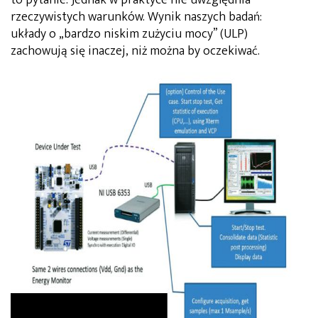
rzeczywistych warunków. Wynik naszych badań:
układy o „bardzo niskim zużyciu mocy” (ULP)
zachowują się inaczej, niż można by oczekiwać.