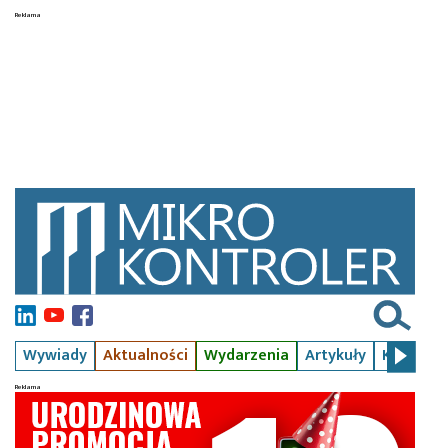
Wywiady
Aktualności
Wydarzenia
Artykuły
Kursy