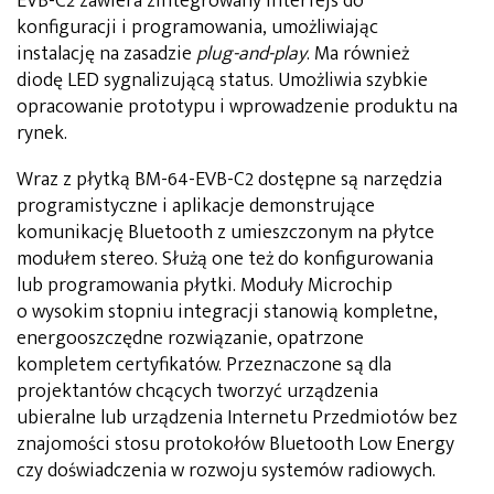
EVB-C2 zawiera zintegrowany interfejs do
konfiguracji i programowania, umożliwiając
instalację na zasadzie
plug-and-play
. Ma również
diodę LED sygnalizującą status. Umożliwia szybkie
opracowanie prototypu i wprowadzenie produktu na
rynek.
Wraz z płytką BM-64-EVB-C2 dostępne są narzędzia
programistyczne i aplikacje demonstrujące
komunikację Bluetooth z umieszczonym na płytce
modułem stereo. Służą one też do konfigurowania
lub programowania płytki. Moduły Microchip
o wysokim stopniu integracji stanowią kompletne,
energooszczędne rozwiązanie, opatrzone
kompletem certyfikatów. Przeznaczone są dla
projektantów chcących tworzyć urządzenia
ubieralne lub urządzenia Internetu Przedmiotów bez
znajomości stosu protokołów Bluetooth Low Energy
czy doświadczenia w rozwoju systemów radiowych.