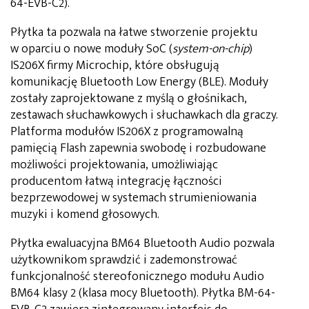
64-EVB-C2).
Płytka ta pozwala na łatwe stworzenie projektu
w oparciu o nowe moduły SoC (
system-on-chip
)
IS206X firmy Microchip, które obsługują
komunikację Bluetooth Low Energy (BLE). Moduły
zostały zaprojektowane z myślą o głośnikach,
zestawach słuchawkowych i słuchawkach dla graczy.
Platforma modułów IS206X z programowalną
pamięcią Flash zapewnia swobodę i rozbudowane
możliwości projektowania, umożliwiając
producentom łatwą integrację łączności
bezprzewodowej w systemach strumieniowania
muzyki i komend głosowych.
Płytka ewaluacyjna BM64 Bluetooth Audio pozwala
użytkownikom sprawdzić i zademonstrować
funkcjonalność stereofonicznego modułu Audio
BM64 klasy 2 (klasa mocy Bluetooth). Płytka BM-64-