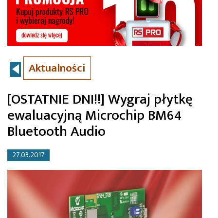
Aktualności
[OSTATNIE DNI!!] Wygraj płytkę
ewaluacyjną Microchip BM64
Bluetooth Audio
27.03.2017