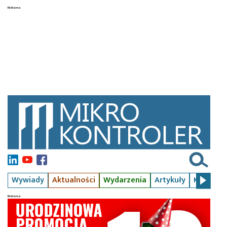
Wywiady
Aktualności
Wydarzenia
Artykuły
Kursy