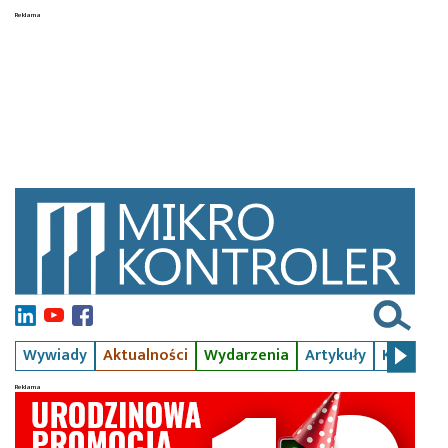
Wywiady
Aktualności
Wydarzenia
Artykuły
Kursy