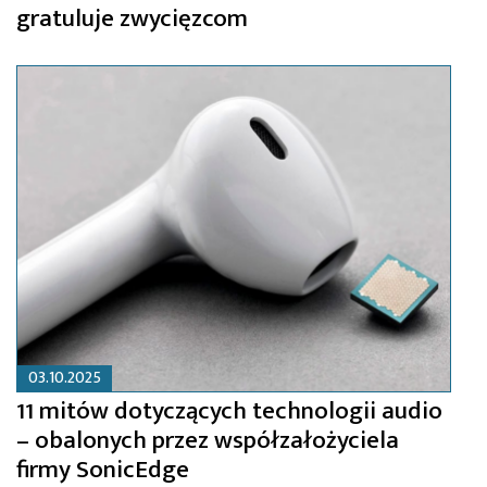
gratuluje zwycięzcom
03.10.2025
11 mitów dotyczących technologii audio
– obalonych przez współzałożyciela
firmy SonicEdge