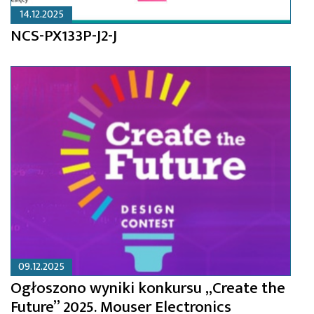
14.12.2025
NCS-PX133P-J2-J
09.12.2025
Ogłoszono wyniki konkursu „Create the
Future” 2025. Mouser Electronics