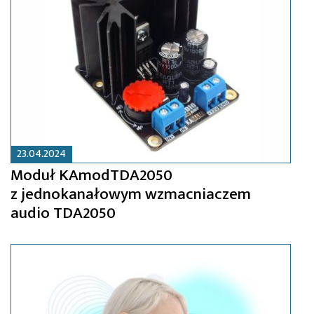
23.04.2024
Moduł KAmodTDA2050
z jednokanałowym wzmacniaczem
audio TDA2050