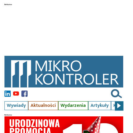
Wywiady
Aktualności
Wydarzenia
Artykuły
Kursy