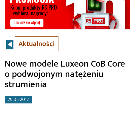
Aktualności
Nowe modele Luxeon CoB Core
o podwojonym natężeniu
strumienia
29.05.2017