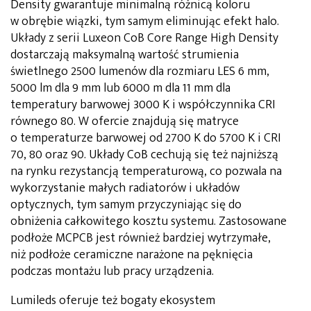
Density gwarantuje minimalną różnicą koloru
w obrębie wiązki, tym samym eliminując efekt halo.
Układy z serii Luxeon CoB Core Range High Density
dostarczają maksymalną wartość strumienia
świetlnego 2500 lumenów dla rozmiaru LES 6 mm,
5000 lm dla 9 mm lub 6000 m dla 11 mm dla
temperatury barwowej 3000 K i współczynnika CRI
równego 80. W ofercie znajdują się matryce
o temperaturze barwowej od 2700 K do 5700 K i CRI
70, 80 oraz 90. Układy CoB cechują się też najniższą
na rynku rezystancją temperaturową, co pozwala na
wykorzystanie małych radiatorów i układów
optycznych, tym samym przyczyniając się do
obniżenia całkowitego kosztu systemu. Zastosowane
podłoże MCPCB jest również bardziej wytrzymałe,
niż podłoże ceramiczne narażone na pęknięcia
podczas montażu lub pracy urządzenia.
Lumileds oferuje też bogaty ekosystem