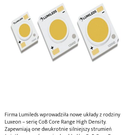
Firma Lumileds wprowadziła nowe układy z rodziny
Luxeon – serię CoB Core Range High Density.
Zapewniają one dwukrotnie silniejszy strumień