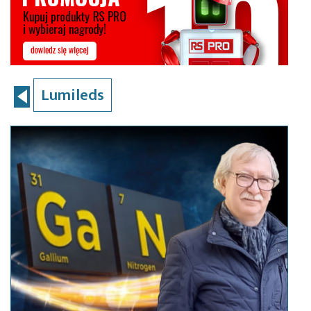
Lumileds