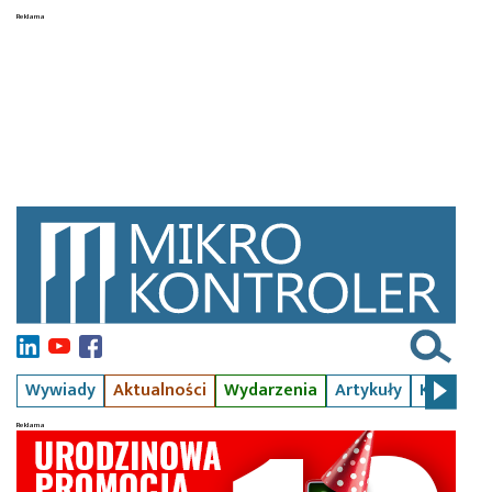
Wywiady
Aktualności
Wydarzenia
Artykuły
Kursy