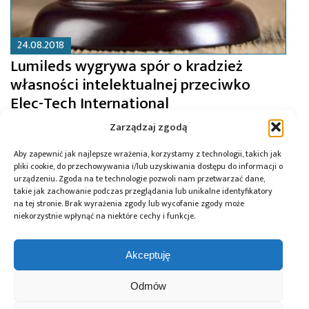
24.08.2018
Lumileds wygrywa spór o kradzież
własności intelektualnej przeciwko
Elec-Tech International
Zarządzaj zgodą
Aby zapewnić jak najlepsze wrażenia, korzystamy z technologii, takich jak
pliki cookie, do przechowywania i/lub uzyskiwania dostępu do informacji o
urządzeniu. Zgoda na te technologie pozwoli nam przetwarzać dane,
takie jak zachowanie podczas przeglądania lub unikalne identyfikatory
na tej stronie. Brak wyrażenia zgody lub wycofanie zgody może
niekorzystnie wpłynąć na niektóre cechy i funkcje.
Akceptuję
Odmów