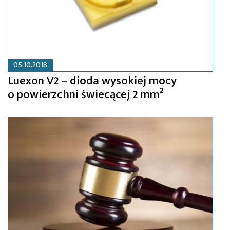
05.10.2018
Luexon V2 – dioda wysokiej mocy
o powierzchni świecącej 2 mm²