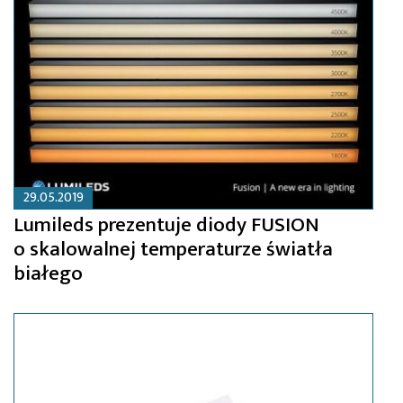
29.05.2019
Lumileds prezentuje diody FUSION
o skalowalnej temperaturze światła
białego