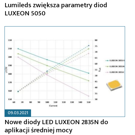
Lumileds zwiększa parametry diod
LUXEON 5050
09.03.2021
Nowe diody LED LUXEON 2835N do
aplikacji średniej mocy