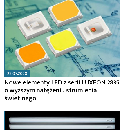
28.07.2020
Nowe elementy LED z serii LUXEON 2835
o wyższym natężeniu strumienia
świetlnego