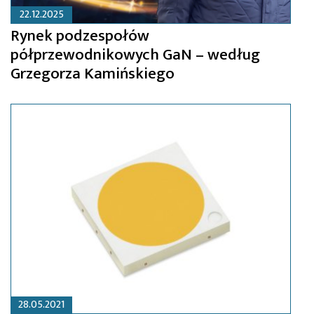
22.12.2025
Rynek podzespołów
półprzewodnikowych GaN – według
Grzegorza Kamińskiego
28.05.2021