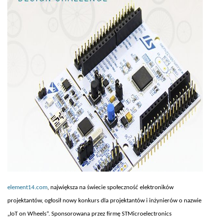
element14.com
, największa na świecie społeczność elektroników
projektantów, ogłosił nowy konkurs dla projektantów i inżynierów o nazwie
„IoT on Wheels”. Sponsorowana przez firmę STMicroelectronics