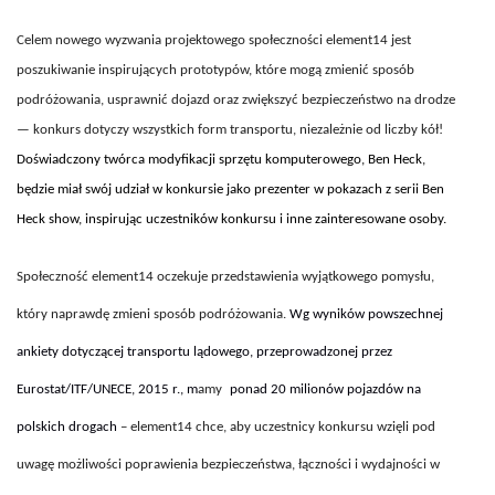
Celem nowego wyzwania projektowego społeczności element14 jest
poszukiwanie inspirujących prototypów, które mogą zmienić sposób
podróżowania, usprawnić dojazd oraz zwiększyć bezpieczeństwo na drodze
— konkurs dotyczy wszystkich form transportu, niezależnie od liczby kół!
Doświadczony twórca modyfikacji sprzętu komputerowego, Ben Heck,
będzie miał swój udział w konkursie jako prezenter w pokazach z serii Ben
Heck show, inspirując uczestników konkursu i inne zainteresowane osoby.
Społeczność element14 oczekuje przedstawienia wyjątkowego pomysłu,
który naprawdę zmieni sposób podróżowania.
Wg wyników powszechnej
ankiety dotyczącej transportu lądowego, przeprowadzonej przez
Eurostat/ITF/UNECE, 2015 r., m
amy
ponad
20 milionów pojazdów na
polskich drogach
– element14 chce, aby uczestnicy konkursu wzięli pod
uwagę możliwości poprawienia bezpieczeństwa, łączności i wydajności w