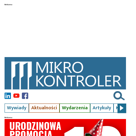
Wywiady
Aktualności
Wydarzenia
Artykuły
Kursy