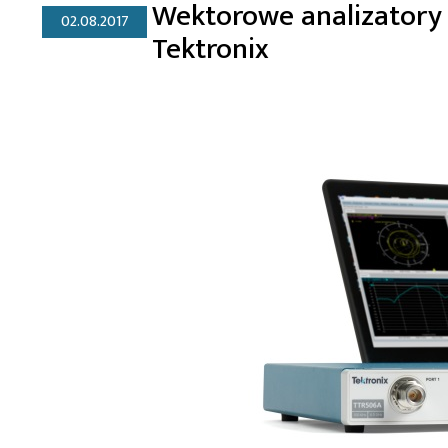
Wektorowe analizatory
02.08.2017
Tektronix