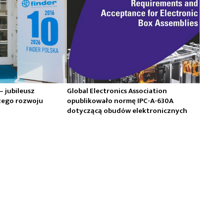
 – jubileusz
Global Electronics Association
zego rozwoju
opublikowało normę IPC-A-630A
dotyczącą obudów elektronicznych