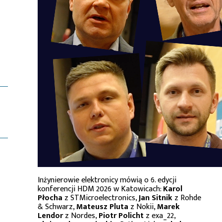
Inżynierowie elektronicy mówią o 6. edycji
konferencji HDM 2026 w Katowicach:
Karol
Płocha
z STMicroelectronics,
Jan Sitnik
z Rohde
& Schwarz,
Mateusz Pluta
z Nokii,
Marek
Lendor
z Nordes,
Piotr Policht
z exa_22,