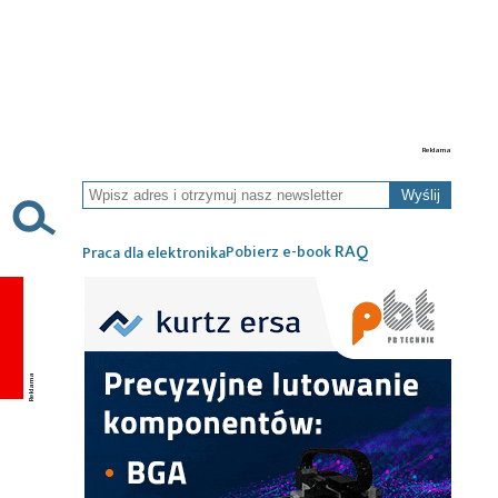
Wyślij
RAQ
Pobierz e-book
Praca dla elektronika