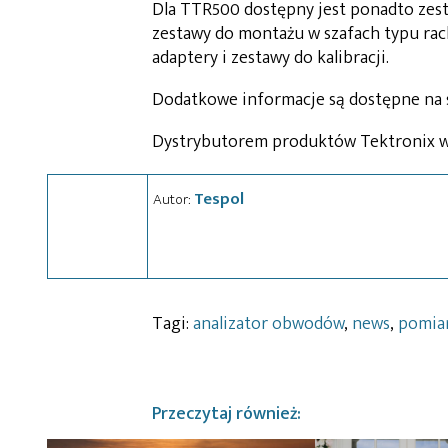
Dla TTR500 dostępny jest ponadto zes
zestawy do montażu w szafach typu rack
adaptery i zestawy do kalibracji.
Dodatkowe informacje są dostępne na
Dystrybutorem produktów Tektronix w Po
Tespol
Autor:
Tagi:
analizator obwodów
,
news
,
pomia
Przeczytaj również: