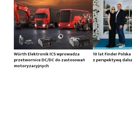
Würth Elektronik ICS wprowadza
10 lat Finder Polska
przetwornice DC/DC do zastosowań
z perspektywą dals
motoryzacyjnych