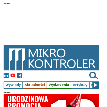
Wywiady
Aktualności
Wydarzenia
Artykuły
Kursy