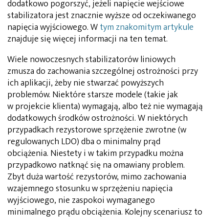
dodatkowo pogorszyć, jeżeli napięcie wejściowe
stabilizatora jest znacznie wyższe od oczekiwanego
napięcia wyjściowego. W
tym znakomitym artykule
znajduje się więcej informacji na ten temat.
Wiele nowoczesnych stabilizatorów liniowych
zmusza do zachowania szczególnej ostrożności przy
ich aplikacji, żeby nie stwarzać powyższych
problemów. Niektóre starsze modele (takie jak
w projekcie klienta) wymagają, albo też nie wymagają
dodatkowych środków ostrożności. W niektórych
przypadkach rezystorowe sprzężenie zwrotne (w
regulowanych LDO) dba o minimalny prąd
obciążenia. Niestety i w takim przypadku można
przypadkowo natknąć się na omawiany problem.
Zbyt duża wartość rezystorów, mimo zachowania
wzajemnego stosunku w sprzężeniu napięcia
wyjściowego, nie zaspokoi wymaganego
minimalnego prądu obciążenia. Kolejny scenariusz to