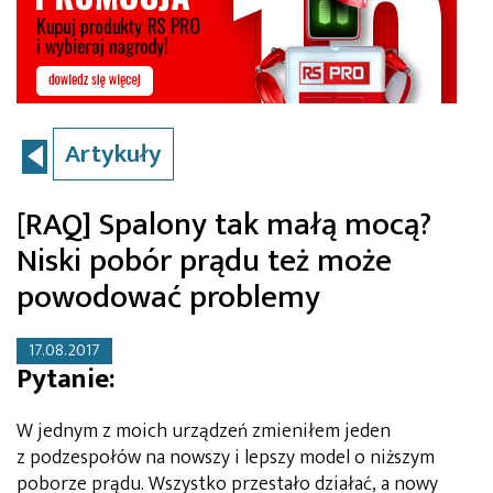
Artykuły
[RAQ] Spalony tak małą mocą?
Niski pobór prądu też może
powodować problemy
17.08.2017
Pytanie:
W jednym z moich urządzeń zmieniłem jeden
z podzespołów na nowszy i lepszy model o niższym
poborze prądu. Wszystko przestało działać, a nowy