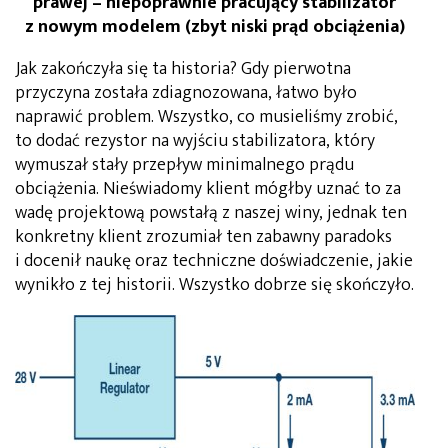
prawej – niepoprawnie pracujący stabilizator
z nowym modelem (zbyt niski prąd obciążenia)
Jak zakończyła się ta historia? Gdy pierwotna
przyczyna została zdiagnozowana, łatwo było
naprawić problem. Wszystko, co musieliśmy zrobić,
to dodać rezystor na wyjściu stabilizatora, który
wymuszał stały przepływ minimalnego prądu
obciążenia. Nieświadomy klient mógłby uznać to za
wadę pro­jektową powstałą z naszej winy, jednak ten
konkretny klient zrozumiał ten zabawny paradoks
i docenił naukę oraz techniczne doświadczenie, jakie
wynikło z tej historii. Wszystko dobrze się skończyło.