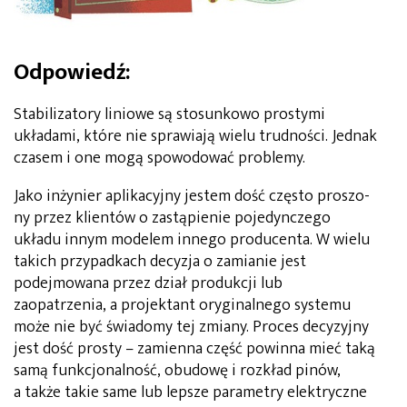
Odpowiedź:
Stabilizatory liniowe są stosunkowo prostymi
układa­mi, które nie sprawiają wielu trudności. Jednak
cza­sem i one mogą spowodować problemy.
Jako inżynier aplikacyjny jestem dość często proszo­
ny przez klientów o zastąpienie pojedynczego
układu innym modelem innego producenta. W wielu
takich przypadkach decyzja o zamianie jest
podejmowana przez dział produkcji lub
zaopatrzenia, a projektant oryginalnego systemu
może nie być świadomy tej zmiany. Proces decy­zyjny
jest dość prosty – zamienna część powinna mieć taką
samą funkcjonalność, obudowę i rozkład pinów,
a także takie same lub lepsze parametry elek­tryczne