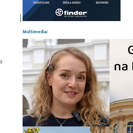
Multimedia:
to