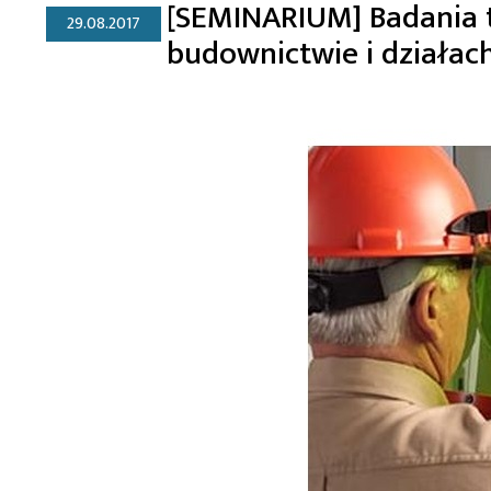
[SEMINARIUM] Badania 
29.08.2017
budownictwie i działac