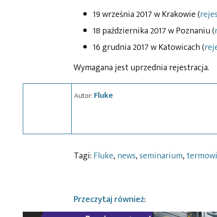
19 września 2017 w Krakowie (
reje
18 października 2017 w Poznaniu (
16 grudnia 2017 w Katowicach (
rej
Wymagana jest uprzednia rejestracja.
Fluke
Autor:
Tagi:
Fluke
,
news
,
seminarium
,
termowi
Przeczytaj również: