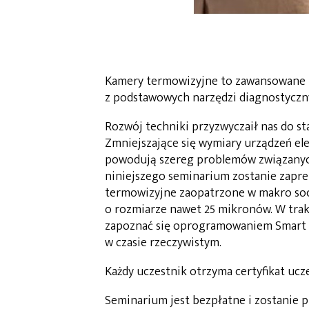
Kamery termowizyjne to zawansowane u
z podstawowych narzędzi diagnostyczny
Rozwój techniki przyzwyczaił nas do s
Zmniejszające się wymiary urządzeń el
powodują szereg problemów związany
niniejszego seminarium zostanie zapr
termowizyjne zaopatrzone w makro soc
o rozmiarze nawet 25 mikronów. W trak
zapoznać się oprogramowaniem Smart 
w czasie rzeczywistym.
Każdy uczestnik otrzyma certyfikat uc
Seminarium jest bezpłatne i zostanie p