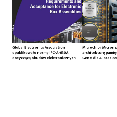
Global Electronics Association
Microchip i Micron 
opublikowało normę IPC-A-630A
architekturę pamię
dotyczącą obudów elektronicznych
Gen 6 dla AI oraz 