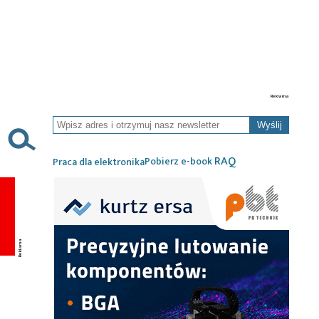
Wyślij
RAQ
Pobierz e-book
Praca dla elektronika