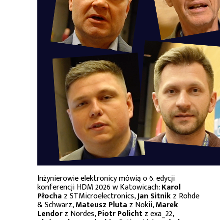
Inżynierowie elektronicy mówią o 6. edycji
konferencji HDM 2026 w Katowicach:
Karol
Płocha
z STMicroelectronics,
Jan Sitnik
z Rohde
& Schwarz,
Mateusz Pluta
z Nokii,
Marek
Lendor
z Nordes,
Piotr Policht
z exa_22,