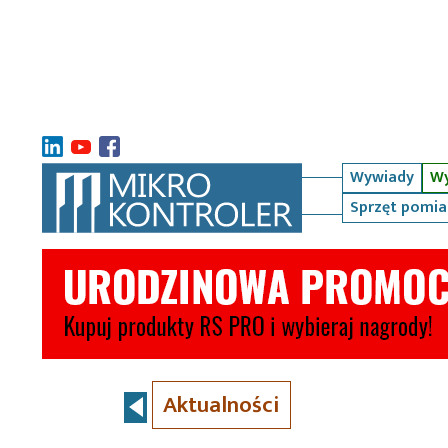
Wywiady
Wy
Sprzęt pomi
Aktualności