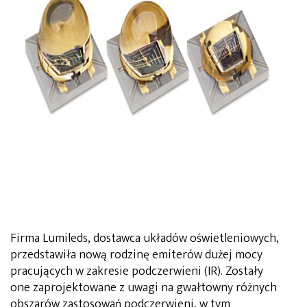
Firma Lumileds, dostawca układów oświetleniowych,
przedstawiła nową rodzinę emiterów dużej mocy
pracujących w zakresie podczerwieni (IR). Zostały
one zaprojektowane z uwagi na gwałtowny różnych
obszarów zastosowań podczerwieni, w tym