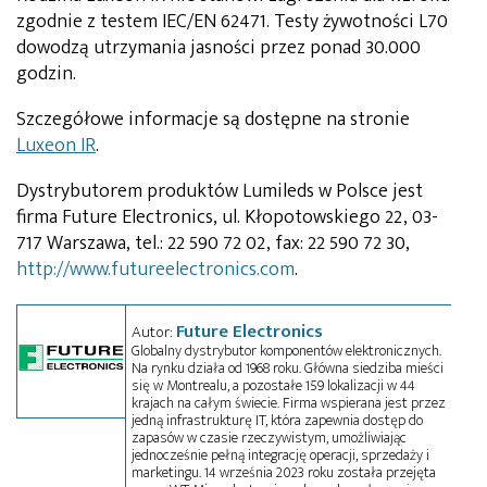
zgodnie z testem IEC/EN 62471. Testy żywotności L70
dowodzą utrzymania jasności przez ponad 30.000
godzin.
Szczegółowe informacje są dostępne na stronie
Luxeon IR
.
Dystrybutorem produktów Lumileds w Polsce jest
firma Future Electronics, ul. Kłopotowskiego 22, 03-
717 Warszawa, tel.: 22 590 72 02, fax: 22 590 72 30,
http://www.futureelectronics.com
.
Future Electronics
Autor:
Globalny dystrybutor komponentów elektronicznych.
Na rynku działa od 1968 roku. Główna siedziba mieści
się w Montrealu, a pozostałe 159 lokalizacji w 44
krajach na całym świecie. Firma wspierana jest przez
jedną infrastrukturę IT, która zapewnia dostęp do
zapasów w czasie rzeczywistym, umożliwiając
jednocześnie pełną integrację operacji, sprzedaży i
marketingu. 14 września 2023 roku została przejęta