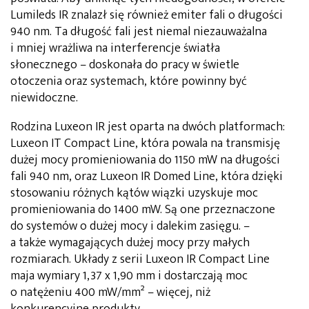
Lumileds IR znalazł się również emiter fali o długości
940 nm. Ta długość fali jest niemal niezauważalna
i mniej wrażliwa na interferencje światła
słonecznego – doskonała do pracy w świetle
otoczenia oraz systemach, które powinny być
niewidoczne.
Rodzina Luxeon IR jest oparta na dwóch platformach:
Luxeon IT Compact Line, która powala na transmisję
dużej mocy promieniowania do 1150 mW na długości
fali 940 nm, oraz Luxeon IR Domed Line, która dzięki
stosowaniu różnych kątów wiązki uzyskuje moc
promieniowania do 1400 mW. Są one przeznaczone
do systemów o dużej mocy i dalekim zasięgu. –
a także wymagających dużej mocy przy małych
rozmiarach. Układy z serii Luxeon IR Compact Line
maja wymiary 1,37 x 1,90 mm i dostarczają moc
o natężeniu 400 mW/mm² – więcej, niż
konkurencyjne produkty.