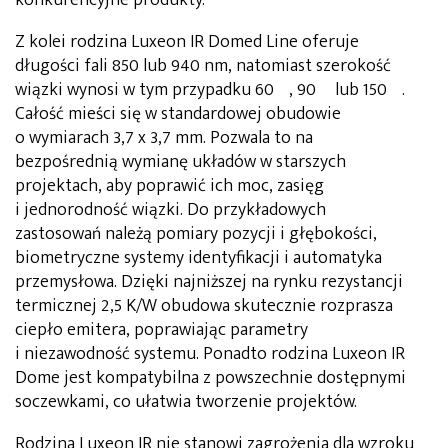
Z kolei rodzina Luxeon IR Domed Line oferuje
długości fali 850 lub 940 nm, natomiast szerokość
wiązki wynosi w tym przypadku 60º, 90º lub 150º.
Całość mieści się w standardowej obudowie
o wymiarach 3,7 x 3,7 mm. Pozwala to na
bezpośrednią wymianę układów w starszych
projektach, aby poprawić ich moc, zasięg
i jednorodność wiązki. Do przykładowych
zastosowań należą pomiary pozycji i głębokości,
biometryczne systemy identyfikacji i automatyka
przemysłowa. Dzięki najniższej na rynku rezystancji
termicznej 2,5 K/W obudowa skutecznie rozprasza
ciepło emitera, poprawiając parametry
i niezawodność systemu. Ponadto rodzina Luxeon IR
Dome jest kompatybilna z powszechnie dostępnymi
soczewkami, co ułatwia tworzenie projektów.
Rodzina Luxeon IR nie stanowi zagrożenia dla wzroku