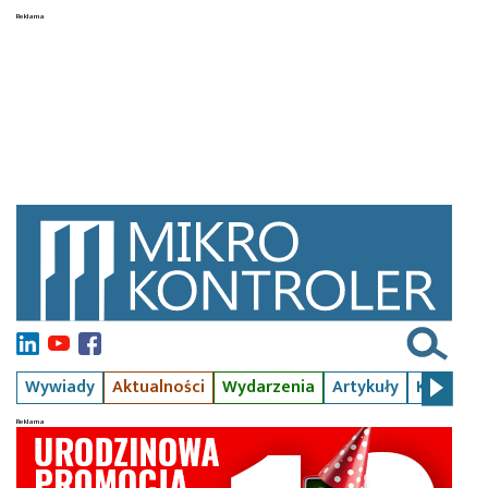
Wywiady
Aktualności
Wydarzenia
Artykuły
Kursy