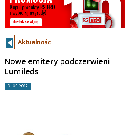
Aktualności
Nowe emitery podczerwieni
Lumileds
01.09.2017