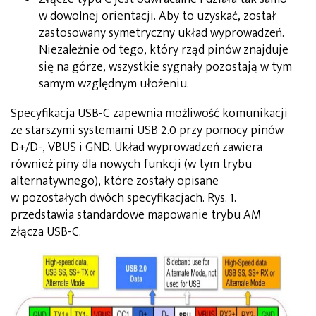
w dowolnej orientacji. Aby to uzyskać, został
zastosowany symetryczny układ wyprowadzeń.
Niezależnie od tego, który rząd pinów znajduje
się na górze, wszystkie sygnały pozostają w tym
samym względnym ułożeniu.
Specyfikacja USB-C zapewnia możliwość komunikacji
ze starszymi systemami USB 2.0 przy pomocy pinów
D+/D-, VBUS i GND. Układ wyprowadzeń zawiera
również piny dla nowych funkcji (w tym trybu
alternatywnego), które zostały opisane
w pozostałych dwóch specyfikacjach. Rys. 1.
przedstawia standardowe mapowanie trybu AM
złącza USB-C.