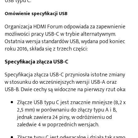
USB typu C.
Omówienie specyfikacji USB
Organizacja HDMI Forum odpowiada za zapewnienie
możliwości pracy USB-C w trybie alternatywnym.
Ostatnia wersja standardów USB, wydana pod koniec
roku 2016, składa się z trzech części:
Specyfikacja złącza USB-C
Specyfikacja złącza USB-C przyniosła istotne zmiany
w stosunku do wcześniejszych wersji USB-A oraz
USB-B. Dwie cechy są widoczne na pierwszy rzut oka:
Złącze USB typu C jest znacznie mniejsze (8,2 x
2,5 mm) w porównaniu do złączy typu A i B,
jednak zawiera 24 piny, w odróżnieniu od
zaledwie 4 w poprzednich wersjach.
Złącze typu C jest odwracalne i działa tak samo