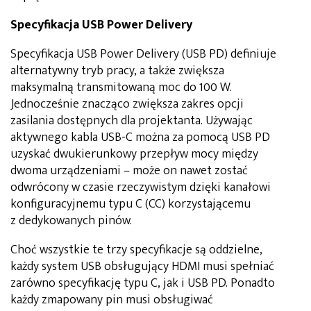
Specyfikacja USB Power Delivery
Specyfikacja USB Power Delivery (USB PD) definiuje
alternatywny tryb pracy, a także zwiększa
maksymalną transmitowaną moc do 100 W.
Jednocześnie znacząco zwiększa zakres opcji
zasilania dostępnych dla projektanta. Używając
aktywnego kabla USB-C można za pomocą USB PD
uzyskać dwukierunkowy przepływ mocy między
dwoma urządzeniami – może on nawet zostać
odwrócony w czasie rzeczywistym dzięki kanałowi
konfiguracyjnemu typu C (CC) korzystającemu
z dedykowanych pinów.
Choć wszystkie te trzy specyfikacje są oddzielne,
każdy system USB obsługujący HDMI musi spełniać
zarówno specyfikację typu C, jak i USB PD. Ponadto
każdy zmapowany pin musi obsługiwać