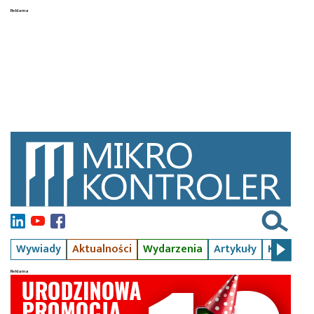
Wywiady
Aktualności
Wydarzenia
Artykuły
Kursy