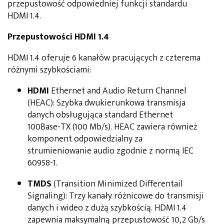
przepustowość odpowiedniej funkcji standardu
HDMI 1.4.
Przepustowości HDMI 1.4
HDMI 1.4 oferuje 6 kanałów pracujących z czterema
różnymi szybkościami:
HDMI
Ethernet and Audio Return Channel
(HEAC): Szybka dwukierunkowa transmisja
danych obsługująca standard Ethernet
100Base-TX (100 Mb/s). HEAC zawiera również
komponent odpowiedzialny za
strumieniowanie audio zgodnie z normą IEC
60958-1.
TMDS
(Transition Minimized Differentail
Signaling): Trzy kanały różnicowe do transmisji
danych i wideo z dużą szybkością. HDMI 1.4
zapewnia maksymalną przepustowość 10,2 Gb/s