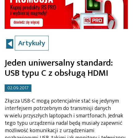
Artykuły
Jeden uniwersalny standard:
USB typu C z obsługą HDMI
02.09.2017
Złącza USB-C mogą potencjalnie stać się jedynym
interfejsem potrzebnym do transmisji danych
w wielu przyszłych laptopach i smartfonach. Jednak
tego typu urządzenia nadal będą musiały zapewnić
możliwość komunikacji z urządzeniami
pozbawionymi USB, takimi jak monitory i telewizory.