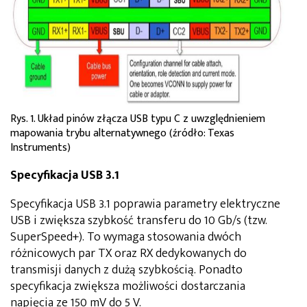
Rys. 1. Układ pinów złącza USB typu C z uwzględnieniem
mapowania trybu alternatywnego (źródło: Texas
Instruments)
Specyfikacja USB 3.1
Specyfikacja USB 3.1 poprawia parametry elektryczne
USB i zwiększa szybkość transferu do 10 Gb/s (tzw.
SuperSpeed+). To wymaga stosowania dwóch
różnicowych par TX oraz RX dedykowanych do
transmisji danych z dużą szybkością. Ponadto
specyfikacja zwiększa możliwości dostarczania
napięcia ze 150 mV do 5 V.