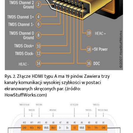
Rys. 2. Złącze HDMI typu A ma 19 pinów. Zawiera trzy
kanały komunikacji wysokiej szybkości w postaci
ekranowanych skręconych par. (źródło:
HowStuffWorks.com)