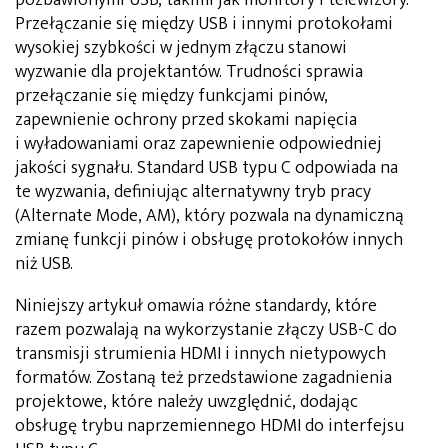
Przełączanie się między USB i innymi protokołami
wysokiej szybkości w jednym złączu stanowi
wyzwanie dla projektantów. Trudności sprawia
przełączanie się między funkcjami pinów,
zapewnienie ochrony przed skokami napięcia
i wyładowaniami oraz zapewnienie odpowiedniej
jakości sygnału. Standard USB typu C odpowiada na
te wyzwania, definiując alternatywny tryb pracy
(Alternate Mode, AM), który pozwala na dynamiczną
zmianę funkcji pinów i obsługę protokołów innych
niż USB.
Niniejszy artykuł omawia różne standardy, które
razem pozwalają na wykorzystanie złączy USB-C do
transmisji strumienia HDMI i innych nietypowych
formatów. Zostaną też przedstawione zagadnienia
projektowe, które należy uwzględnić, dodając
obsługę trybu naprzemiennego HDMI do interfejsu