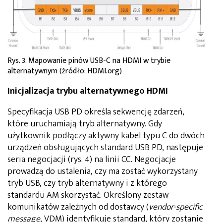
Rys. 3. Mapowanie pinów USB-C na HDMI w trybie
alternatywnym (źródło: HDMI.org)
Inicjalizacja trybu alternatywnego HDMI
Specyfikacja USB PD określa sekwencję zdarzeń,
które uruchamiają tryb alternatywny. Gdy
użytkownik podłączy aktywny kabel typu C do dwóch
urządzeń obsługujących standard USB PD, następuje
seria negocjacji (rys. 4) na linii CC. Negocjacje
prowadzą do ustalenia, czy ma zostać wykorzystany
tryb USB, czy tryb alternatywny i z którego
standardu AM skorzystać. Określony zestaw
komunikatów zależnych od dostawcy (
vendor-specific
message
, VDM) identyfikuje standard, który zostanie