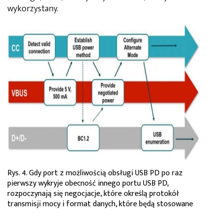
wykorzystany.
Rys. 4. Gdy port z możliwością obsługi USB PD po raz
pierwszy wykryje obecność innego portu USB PD,
rozpoczynają się negocjacje, które określą protokół
transmisji mocy i format danych, które będą stosowane