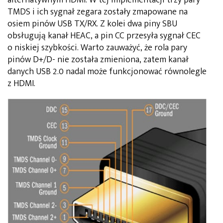
TMDS i ich sygnał zegara zostały zmapowane na
osiem pinów USB TX/RX. Z kolei dwa piny SBU
obsługują kanał HEAC, a pin CC przesyła sygnał CEC
o niskiej szybkości. Warto zauważyć, że rola pary
pinów D+/D- nie została zmieniona, zatem kanał
danych USB 2.0 nadal może funkcjonować równolegle
z HDMI.