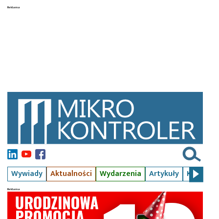
Wywiady
Aktualności
Wydarzenia
Artykuły
Kursy