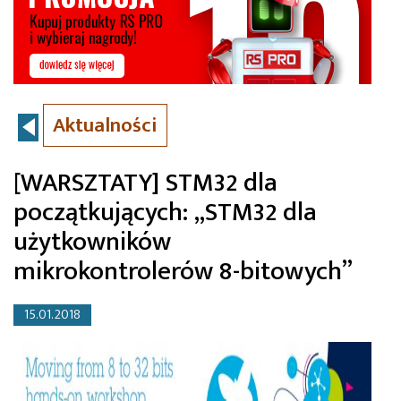
Aktualności
[WARSZTATY] STM32 dla
początkujących: „STM32 dla
użytkowników
mikrokontrolerów 8-bitowych”
15.01.2018