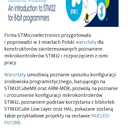
Firma STMicroelectronics przygotowała
i poprowadzi w 3 miastach Polski
warsztaty
dla
konstruktorów zainteresowanych poznaniem
mikrokontrolerów STM32 i rozpoczęciem z nimi
pracy.
Warsztaty
umożliwią poznanie sposobu konfiguracji
środowiska programistycznego, bazującego na
STM32CubeMX oraz ARM-MDK, pozwolą na poznanie
i zrozumienie konfiguracji mikrokontrolerów
STM32, poznaniem podstaw korzystania z bibliotek
STM32Cube Low Layer oraz HAL, pokazane zostaną
także przykładowe projekty na zestawie
NUCLEO-
F072RB
.