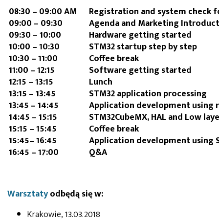
08:30 – 09:00 AM
Registration and system check fo
09:00 – 09:30
Agenda and Marketing Introduc
09:30 – 10:00
Hardware getting started
10:00 – 10:30
STM32 startup step by step
10:30 – 11:00
Coffee break
11:00 – 12:15
Software getting started
12:15 – 13:15
Lunch
13:15 – 13:45
STM32 application processing
13:45 – 14:45
Application development using r
14:45 – 15:15
STM32CubeMX, HAL and Low layer 
15:15 – 15:45
Coffee break
15:45– 16:45
Application development using 
16:45 – 17:00
Q&A
Warsztaty
odbędą się w:
Krakowie, 13.03.2018