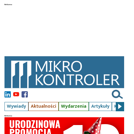
Wywiady
Aktualności
Wydarzenia
Artykuły
Kursy
S