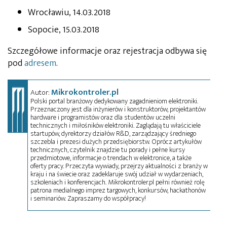
Wrocławiu, 14.03.2018
Sopocie, 15.03.2018
Szczegółowe informacje oraz rejestracja odbywa się
pod
adresem
.
Mikrokontroler.pl
Autor:
Polski portal branżowy dedykowany zagadnieniom elektroniki.
Przeznaczony jest dla inżynierów i konstruktorów, projektantów
hardware i programistów oraz dla studentów uczelni
technicznych i miłośników elektroniki. Zaglądają tu właściciele
startupów, dyrektorzy działów R&D, zarządzający średniego
szczebla i prezesi dużych przedsiębiorstw. Oprócz artykułów
technicznych, czytelnik znajdzie tu porady i pełne kursy
przedmiotowe, informacje o trendach w elektronice, a także
oferty pracy. Przeczyta wywiady, przejrzy aktualności z branży w
kraju i na świecie oraz zadeklaruje swój udział w wydarzeniach,
szkoleniach i konferencjach. Mikrokontroler.pl pełni również rolę
patrona medialnego imprez targowych, konkursów, hackathonów
i seminariów. Zapraszamy do współpracy!