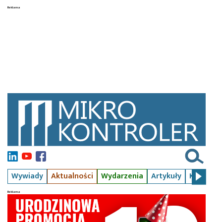
Wywiady
Aktualności
Wydarzenia
Artykuły
Kursy