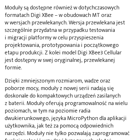
Moduły są dostępne również w dotychczasowych
formatach Digi XBee – w obudowach MT oraz
w wersjach przewlekanych. Wersja przewlekana jest
szczególnie przydatna w przypadku testowania
i migracji platformy w celu przyspieszenia
projektowania, prototypowania i początkowego
etapu produkcji. Z kolei model Digi XBee3 Cellular
jest dostępny w swej oryginalnej, przewlekanej
formie.
Dzięki zmniejszonym rozmiarom, wadze oraz
poborze mocy, moduły z nowej serii nadają się
doskonale do kompaktowych urządzeń zasilanych
z baterii. Moduły oferują programowalność na wielu
poziomach, w tym na poziomie radia
dwukierunkowego, języka MicroPython dla aplikacji
użytkownika, jak też za pomocą odpowiednich
narzędzi. Moduły nie tylko pozwalają zaprogramować