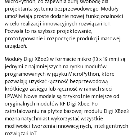
MicroPython, co zapewnia dużą swobodę dla
projektanta systemu bezprzewodowego. Moduły
umożliwiają proste dodanie nowej funkcjonalności
w celu realizacji innowacyjnych rozwiązań IoT.
Pozwala to na szybsze projektowanie,
prototypowanie i rozpoczęcie produkcji masowej
urządzeń.
Moduły Digi XBee3 w formacie mikro (13 x 19 mm) są
jednymi z najmniejszych na rynku modułów
programowanych w języku MicroPython, które
pozwalają uzyskać łączność bezprzewodową
krótkiego zasięgu lub łączność w ramach sieci
LPWAN. Nowe modele są trzykrotnie mniejsze od
oryginalnych modułów RF Digi Xbee. Po
zainstalowaniu na płytce bazowej modułu Digi XBee3
można natychmiast wykorzystać wszystkie
możliwości tworzenia innowacyjnych, inteligentnych
rozwiązań IoT.