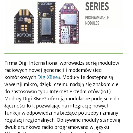
Firma Digi International wprowadza serię modułów
radiowych nowej generacji i modemów sieci
komórkowych
DigiXBee3
. Moduły te dostępne są
w wersji mikro, dzięki czemu nadają się znakomicie
do zastosowań typu Internet Przedmiotów (IoT).
Moduły Digi XBee3 oferują modularne podejście do
łączności IoT, pozwalając na integrację nowych
funkcji w odpowiedzi na bieżące potrzeby i zmiany
regulacji regionalnych. Opisywane moduły stanowią
dwukierunkowe radio programowane w języku