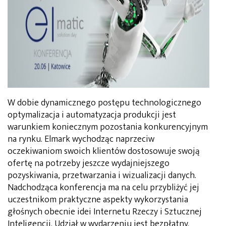
W dobie dynamicznego postępu technologicznego
optymalizacja i automatyzacja produkcji jest
warunkiem koniecznym pozostania konkurencyjnym
na rynku. Elmark wychodząc naprzeciw
oczekiwaniom swoich klientów dostosowuje swoją
ofertę na potrzeby jeszcze wydajniejszego
pozyskiwania, przetwarzania i wizualizacji danych.
Nadchodząca konferencja ma na celu przybliżyć jej
uczestnikom praktyczne aspekty wykorzystania
głośnych obecnie idei Internetu Rzeczy i Sztucznej
Inteligencji. Udział w wydarzeniu jest bezpłatny.