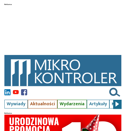
Wywiady
Aktualności
Wydarzenia
Artykuły
Kursy