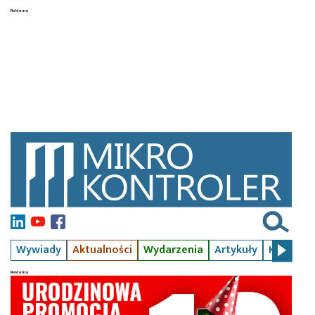
Wywiady
Aktualności
Wydarzenia
Artykuły
Kursy