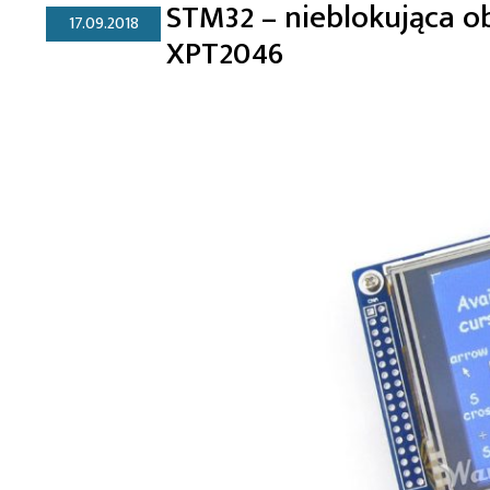
STM32 – nieblokująca 
17.09.2018
XPT2046