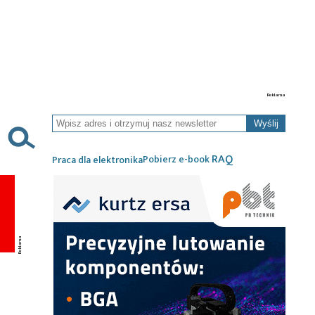
Wyślij
RAQ
Pobierz e-book
Praca dla elektronika