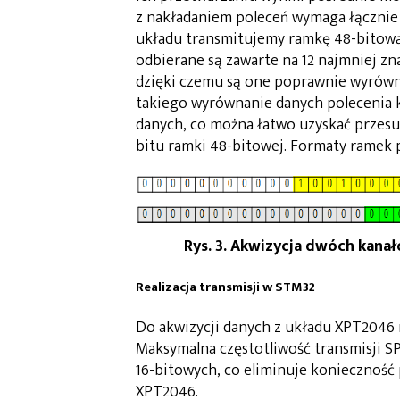
z nakładaniem poleceń wymaga łącznie
układu transmitujemy ramkę 48-bitową,
odbierane są zawarte na 12 najmniej zn
dzięki czemu są one poprawnie wyrówna
takiego wyrównanie danych polecenia 
danych, co można łatwo uzyskać przesuwa
bitu ramki 48-bitowej. Formaty ramek
Rys. 3. Akwizycja dwóch kana
Realizacja transmisji w STM32
Do akwizycji danych z układu XPT2046
Maksymalna częstotliwość transmisji SPI
16-bitowych, co eliminuje konieczność
XPT2046.