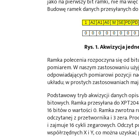
jako na pierwszy bit ramki, nie ma więc
Budowę ramek danych przesyłanych do 
Rys. 1. Akwizycja jed
Ramka polecenia rozpoczyna się od bitu
pomiarem. W naszym zastosowaniu użyj
odpowiadających pomiarowi pozycji naci
układu; w prostych zastosowaniach maj
Podstawowy tryb akwizycji danych opis
bitowych. Ramka przesyłana do XPT2046
16 bitów o wartości 0. Ramka zwrotna r
odczytanej z przetwornika i 3 zera. Pr
i zajmuje 16 cykli zegarowych. Odczyt 
współrzędnych X i Y, co można uzyskać 