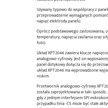
Używany typowo do współpracy z panel
przeprowadzenie wymaganych pomiarów
napięć elektrody panelu.
Oprócz podstawowego zastosowania, 
temperatury, napięcia zasilania oraz s
folii).
Układ XPT2046 zawiera klucze napięcio
analogowo-cyfrowy. Jest on wyposażony
panel dotykowy dołącza się do przezna
układ XPT2046 ma wyprowadzone wyjści
niskim.
Przetwornik analogowo-cyfrowy XPT204
została zaprojektowana w taki sposób, ż
gdy z jednym interfejsem SPI mikrokon
przypadku linia -CS może być stale akt