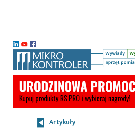
Wywiady
Wy
Sprzęt pomi
Artykuły