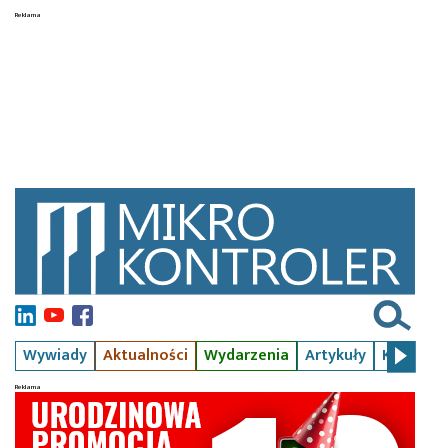
Wywiady
Aktualności
Wydarzenia
Artykuły
Kursy