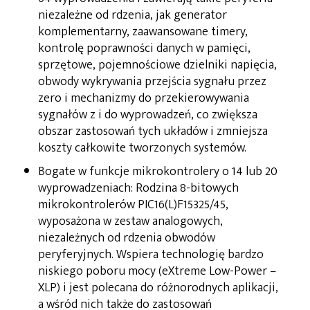
niezależne od rdzenia, jak generator
komplementarny, zaawansowane timery,
kontrolę poprawności danych w pamięci,
sprzętowe, pojemnościowe dzielniki napięcia,
obwody wykrywania przejścia sygnału przez
zero i mechanizmy do przekierowywania
sygnałów z i do wyprowadzeń, co zwiększa
obszar zastosowań tych układów i zmniejsza
koszty całkowite tworzonych systemów.
Bogate w funkcje mikrokontrolery o 14 lub 20
wyprowadzeniach: Rodzina 8-bitowych
mikrokontrolerów PIC16(L)F15325/45,
wyposażona w zestaw analogowych,
niezależnych od rdzenia obwodów
peryferyjnych. Wspiera technologię bardzo
niskiego poboru mocy (eXtreme Low-Power –
XLP) i jest polecana do różnorodnych aplikacji,
a wśród nich także do zastosowań