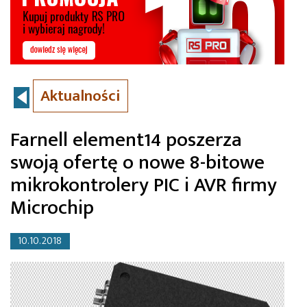
Aktualności
Farnell element14 poszerza
swoją ofertę o nowe 8-bitowe
mikrokontrolery PIC i AVR firmy
Microchip
10.10.2018