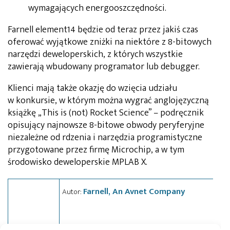
wymagających energooszczędności.
Farnell element14 będzie od teraz przez jakiś czas
oferować wyjątkowe zniżki na niektóre z 8-bitowych
narzędzi deweloperskich, z których wszystkie
zawierają wbudowany programator lub debugger.
Klienci mają także okazję do wzięcia udziału
w konkursie, w którym można wygrać anglojęzyczną
książkę „This is (not) Rocket Science” – podręcznik
opisujący najnowsze 8-bitowe obwody peryferyjne
niezależne od rdzenia i narzędzia programistyczne
przygotowane przez firmę Microchip, a w tym
środowisko deweloperskie MPLAB X.
Farnell, An Avnet Company
Autor: