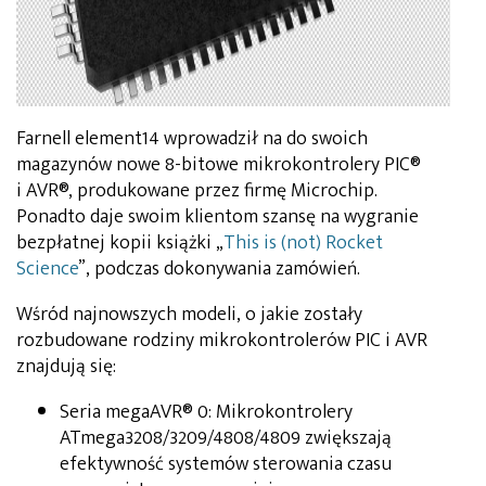
Farnell element14 wprowadził na do swoich
magazynów nowe 8-bitowe mikrokontrolery PIC®
i AVR®, produkowane przez firmę Microchip.
Ponadto daje swoim klientom szansę na wygranie
bezpłatnej kopii książki „
This is (not) Rocket
Science
”, podczas dokonywania zamówień.
Wśród najnowszych modeli, o jakie zostały
rozbudowane rodziny mikrokontrolerów PIC i AVR
znajdują się:
Seria megaAVR® 0: Mikrokontrolery
ATmega3208/3209/4808/4809 zwiększają
efektywność systemów sterowania czasu