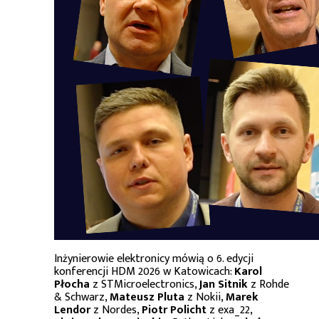
Inżynierowie elektronicy mówią o 6. edycji
konferencji HDM 2026 w Katowicach:
Karol
Płocha
z STMicroelectronics,
Jan Sitnik
z Rohde
& Schwarz,
Mateusz Pluta
z Nokii,
Marek
Lendor
z Nordes,
Piotr Policht
z exa_22,