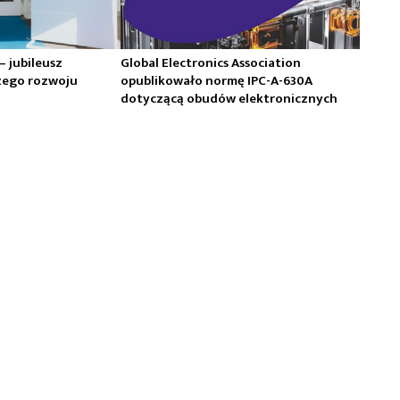
 – jubileusz
Global Electronics Association
zego rozwoju
opublikowało normę IPC-A-630A
dotyczącą obudów elektronicznych