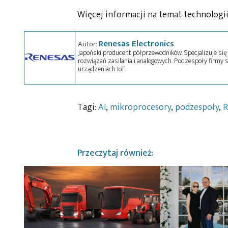
Więcej informacji na temat technologi
Renesas Electronics
Autor:
Japoński producent półprzewodników. Specjalizuje się
rozwiązań zasilania i analogowych. Podzespoły firmy 
urządzeniach IoT.
Tagi:
AI
,
mikroprocesory
,
podzespoły
,
R
Przeczytaj również: