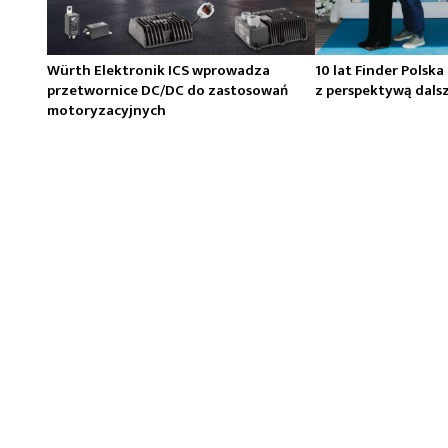
Würth Elektronik ICS wprowadza
10 lat Finder Polska
przetwornice DC/DC do zastosowań
z perspektywą dals
motoryzacyjnych