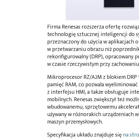
Firma Renesas rozszerza ofertę rozwią
technologię sztucznej inteligencji d
przeznaczony do użycia w aplikacjach o
w przetwarzaniu obrazu niż poprzednik
rekonfigurowalny (DRP), opracowany pr
w czasie rzeczywistym przy zachowaniu
Mikroprocesor RZ/A2M z blokiem DRP t
pamięć RAM, co pozwala wyeliminować
z interfejsu HMI, a także obsługuje in
mobilnych. Renesas zwiększył też możl
wbudowanemu, sprzętowemu akcelerat
używany w różnorakich urządzeniach w
maszyn przemysłowych.
Specyfikacja układu znajduje się
na str