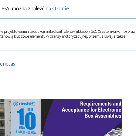
i e-AI można znaleźć
na stronie
.
 w projektowaniu i produkcji mikrokontrolerów, układów SoC (System-on-Chip) oraz
stanowią kluczowe elementy w branży motoryzacyjnej, przemysłowej, a także
enesas