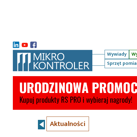
Wywiady
Wy
Sprzęt pomi
Aktualności