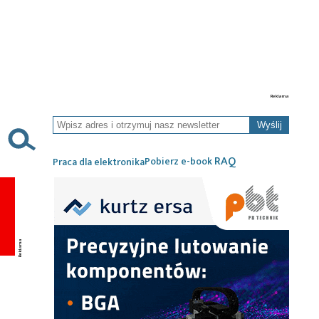
Wyślij
RAQ
Pobierz e-book
Praca dla elektronika