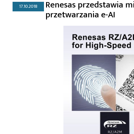
Renesas przedstawia mi
17.10.2018
przetwarzania e-AI