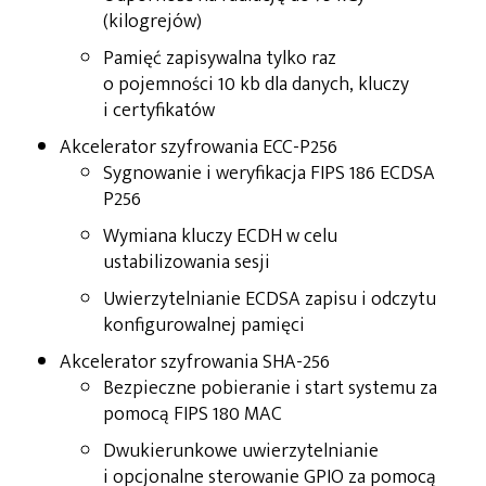
(kilogrejów)
Pamięć zapisywalna tylko raz
o pojemności 10 kb dla danych, kluczy
i certyfikatów
Akcelerator szyfrowania ECC-P256
Sygnowanie i weryfikacja FIPS 186 ECDSA
P256
Wymiana kluczy ECDH w celu
ustabilizowania sesji
Uwierzytelnianie ECDSA zapisu i odczytu
konfigurowalnej pamięci
Akcelerator szyfrowania SHA-256
Bezpieczne pobieranie i start systemu za
pomocą FIPS 180 MAC
Dwukierunkowe uwierzytelnianie
i opcjonalne sterowanie GPIO za pomocą