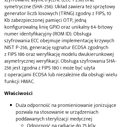
symetryczne (SHA-256). Układ zawiera też sprzętowy
generator liczb losowych (TRNG) zgodny z FIPS, 10
Kb zabezpieczonej pamięci OTP, jedną
konfigurowalną linię GPIO oraz unikalny 64-bitowy
numer identyfikacyjny (ROM ID). Obsługa
szyfrowania ECC obejmuje implementację krzywych
NIST P-256, generację sygnatur ECDSA zgodnych
z FIPS 186 oraz weryfikację modelu dwukierunkowej
asymetrycznej weryfikacji. Obsługa szyfrowania SHA-
256 jest zgodna z FIPS 180 i może być użyta
z operacjami ECDSA lub niezależnie dla obsługi wielu
funkcji HMAC.
Właściwości
Duża odporność na promieniowanie jonizujące
pozwala na stosowanie w urządzeniach
poddawanych sterylizacji medycznej
Odporność na radiację do 75 kGy