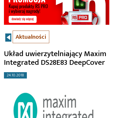
Aktualności
Układ uwierzytelniający Maxim
Integrated DS28E83 DeepCover
24.10.2018