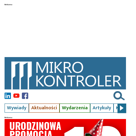
Wywiady
Aktualności
Wydarzenia
Artykuły
Kursy