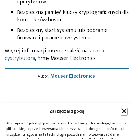
i peryferiów
Bezpieczna pamięć kluczy kryptograficznych dla
kontrolerów hosta
Bezpieczny start systemu lub pobranie
firmware i parametrów systemu
Więcej informacji można znaleźć na
stronie
dystrybutora
, firmy Mouser Electronics.
Mouser Electronics
Autor:
Zarządzaj zgodą
Tagi:
Maxim Integrated
,
Mouser
,
Mouser Electronics
,
news
,
uwierzytelnianie
Aby zapewnić jak najlepsze wrażenia, korzystamy z technologii, takich jak
pliki cookie, do przechowywania i/lub uzyskiwania dostępu do informacji o
urządzeniu. Zgoda na te technologie pozwoli nam przetwarzać dane,