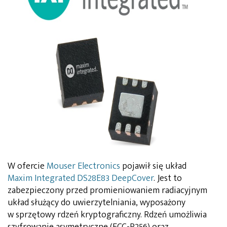
W ofercie
Mouser Electronics
pojawił się układ
Maxim Integrated DS28E83 DeepCover
. Jest to
zabezpieczony przed promieniowaniem radiacyjnym
układ służący do uwierzytelniania, wyposażony
w sprzętowy rdzeń kryptograficzny. Rdzeń umożliwia
szyfrowanie asymetryczne (ECC-P256) oraz