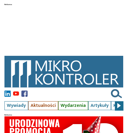
Wywiady
Aktualności
Wydarzenia
Artykuły
Kursy