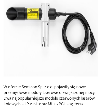
W ofercie Semicon Sp. z o.o. pojawiły się nowe
przemysłowe moduły laserowe o zwiększonej mocy.
Dwa najpopularniejsze modele czerwonych laserów
liniowych – LP-635L oraz ML-87PGL – są teraz