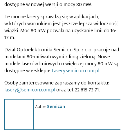
dostępne w nowej wersji o mocy 80 mW.
Te mocne lasery sprawdzą się w aplikacjach,
w których warunkiem jest jeszcze lepsza widoczność
wiązki. Moc 80 mW pozwala na uzyskanie linii do 16-
17 m.
Dział Optoelektroniki Semicon Sp. z o.o. pracuje nad
modelami 80-miliwatowymi z linią zieloną. Nowe
modele laserów liniowych o większej mocy 80 mW są
dostępne w e-sklepie
Lasery.semicon.com.pl
.
Osoby zainteresowane zapraszamy do kontaktu:
lasery@semicon.com.pl
oraz tel. 22 615 73 71.
Semicon
Autor: