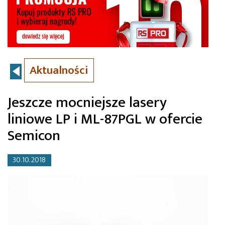
Aktualności
Jeszcze mocniejsze lasery
liniowe LP i ML-87PGL w ofercie
Semicon
30.10.2018